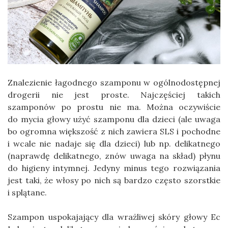
Znalezienie łagodnego szamponu w ogólnodostępnej
drogerii nie jest proste. Najczęściej takich
szamponów po prostu nie ma. Można oczywiście
do mycia głowy użyć szamponu dla dzieci (ale uwaga
bo ogromna większość z nich zawiera SLS i pochodne
i wcale nie nadaje się dla dzieci) lub np. delikatnego
(naprawdę delikatnego, znów uwaga na skład) płynu
do higieny intymnej. Jedyny minus tego rozwiązania
jest taki, że włosy po nich są bardzo często szorstkie
i splątane.
Szampon uspokajający dla wrażliwej skóry głowy Ec