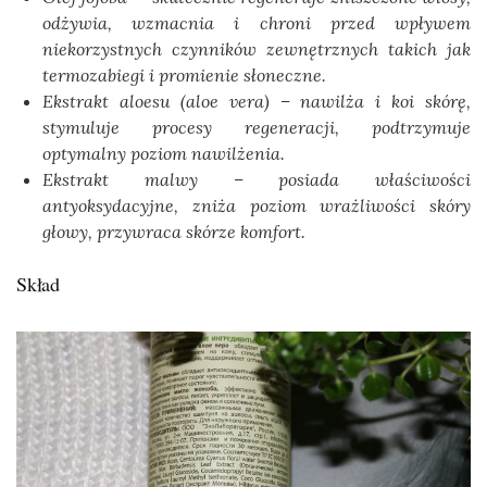
odżywia, wzmacnia i chroni przed wpływem
niekorzystnych czynników zewnętrznych takich jak
termozabiegi i promienie słoneczne.
Ekstrakt aloesu (aloe vera) – nawilża i koi skórę,
stymuluje procesy regeneracji, podtrzymuje
optymalny poziom nawilżenia.
Ekstrakt malwy – posiada właściwości
antyoksydacyjne, zniża poziom wrażliwości skóry
głowy, przywraca skórze komfort.
Skład