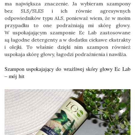
ma największa znaczenie. Ja wybieram szampony
bez SLS/SLES i ich równie agresywnych
odpowiedników typu ALS, ponieważ wiem, że w moim
przypadku to one podrażniają mi skórę głowy.
W uspokajającym szamponie Ec Lab zastosowane
są łagodne detergenty a w dodatku ciekawe ekstrakty
i olejki. To właśnie dzięki nim szampon również
uspokaja skórę głowy, łagodzi podrażnienia i nawilża.
Szampon uspokajający do wrażliwej skóry głowy Ec Lab
– mój hit