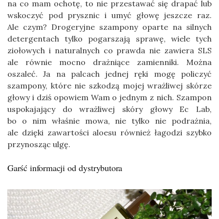
na co mam ochotę, to nie przestawać się drapać lub
wskoczyć pod prysznic i umyć głowę jeszcze raz.
Ale czym? Drogeryjne szampony oparte na silnych
detergentach tylko pogarszają sprawę, wiele tych
ziołowych i naturalnych co prawda nie zawiera SLS
ale równie mocno drażniące zamienniki. Można
oszaleć. Ja na palcach jednej ręki mogę policzyć
szampony, które nie szkodzą mojej wrażliwej skórze
głowy i dziś opowiem Wam o jednym z nich. Szampon
uspokajający do wrażliwej skóry głowy Ec Lab,
bo o nim właśnie mowa, nie tylko nie podrażnia,
ale dzięki zawartości aloesu również łagodzi szybko
przynosząc ulgę.
Garść informacji od dystrybutora