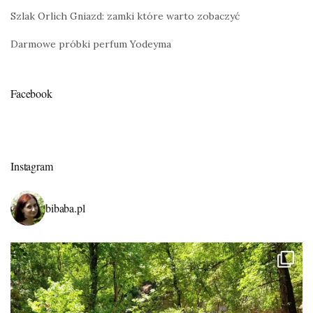
Szlak Orlich Gniazd: zamki które warto zobaczyć
Darmowe próbki perfum Yodeyma
Facebook
Instagram
bibaba.pl