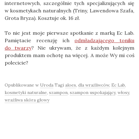
internetowych, szczególnie tych specjalizujących się
w kosmetykach naturalnych (Triny, Lawendowa Szafa,
Grota Bryza). Kosztuje ok. 16 zł.
To nie jest moje pierwsze spotkanie z marką Ec Lab.
Pamiętacie recenzję ich
odmładzającego toniku
do twarzy
? Nie ukrywam, że z każdym kolejnym
produktem mam ochotę na więcej. A może Wy mi coś
polecicie?
Opublikowane w
Uroda
Tagi
aloes
,
dla wrażliwców
,
Ec Lab
,
kosmetyki naturalne
,
szampon
,
szampon uspokajający
,
włosy
,
wrażliwa skóra głowy