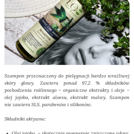
Szampon przeznaczony do pielęgnacji bardzo wrażliwej
skóry głowy. Zawiera ponad 97,2 % składników
pochodzenia roślinnego – organiczne ekstrakty i oleje –
olej jojoba, ekstrakt aloesu, ekstrakt malwy. Szampon
nie zawiera SLS, parabenów i silikonów.
Składniki aktywne:
Olej jojoba – skutecznie regeneruje zniszczone włosy,