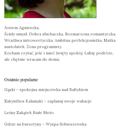
Jestem Agnieszka.
Ścisły umysł. Dobra słuchaczka. Rozmarzona romantyczka.
Wrażliwa introwertyczka. Ambitna perfekcjonistka. Matka
nastolatek. Żona programisty.
Kocham czytać, jeść i mieć święty spokój. Lubię podróże,
ale chętnie wracam do domu.
Ostatnio popularne
Gąski – spokojna miejscówka nad Bałtykiem
Zakynthos Kalamaki – zaplanuj swoje wakacje
Leśny Zakątek Białe Błoto
Gdzie na bursztyny – Wyspa Sobieszewska