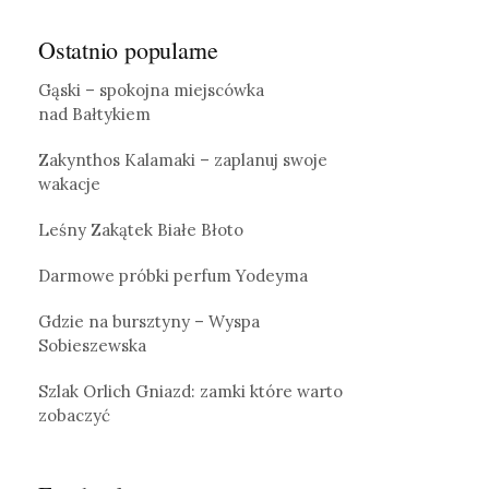
Ostatnio popularne
Gąski – spokojna miejscówka
nad Bałtykiem
Zakynthos Kalamaki – zaplanuj swoje
wakacje
Leśny Zakątek Białe Błoto
Darmowe próbki perfum Yodeyma
Gdzie na bursztyny – Wyspa
Sobieszewska
Szlak Orlich Gniazd: zamki które warto
zobaczyć