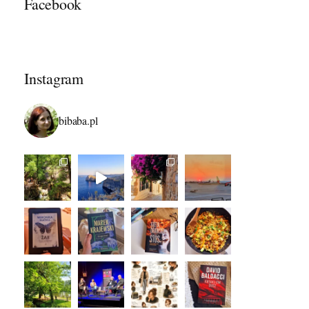
Facebook
Instagram
bibaba.pl