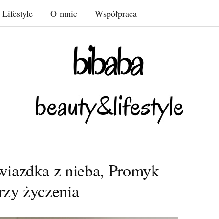
Lifestyle
O mnie
Współpraca
wiazdka z nieba, Promyk
Trzy życzenia