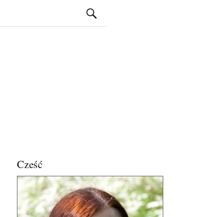
Szukaj:
Cześć