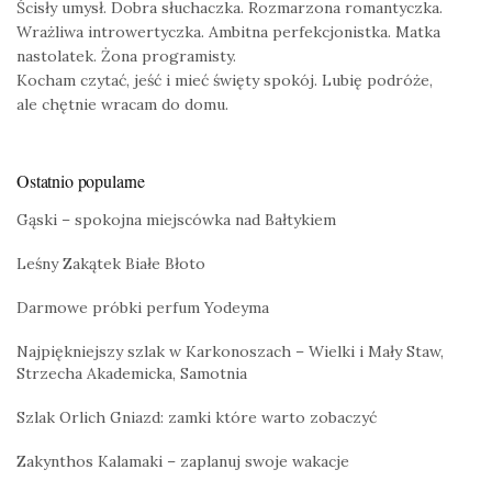
Ścisły umysł. Dobra słuchaczka. Rozmarzona romantyczka.
Wrażliwa introwertyczka. Ambitna perfekcjonistka. Matka
nastolatek. Żona programisty.
Kocham czytać, jeść i mieć święty spokój. Lubię podróże,
ale chętnie wracam do domu.
Ostatnio popularne
Gąski – spokojna miejscówka nad Bałtykiem
Leśny Zakątek Białe Błoto
Darmowe próbki perfum Yodeyma
Najpiękniejszy szlak w Karkonoszach – Wielki i Mały Staw,
Strzecha Akademicka, Samotnia
Szlak Orlich Gniazd: zamki które warto zobaczyć
Zakynthos Kalamaki – zaplanuj swoje wakacje