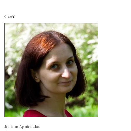
Cześć
Jestem Agnieszka.