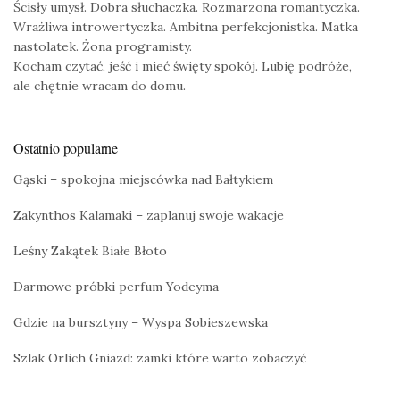
Ścisły umysł. Dobra słuchaczka. Rozmarzona romantyczka.
Wrażliwa introwertyczka. Ambitna perfekcjonistka. Matka
nastolatek. Żona programisty.
Kocham czytać, jeść i mieć święty spokój. Lubię podróże,
ale chętnie wracam do domu.
Ostatnio popularne
Gąski – spokojna miejscówka nad Bałtykiem
Zakynthos Kalamaki – zaplanuj swoje wakacje
Leśny Zakątek Białe Błoto
Darmowe próbki perfum Yodeyma
Gdzie na bursztyny – Wyspa Sobieszewska
Szlak Orlich Gniazd: zamki które warto zobaczyć