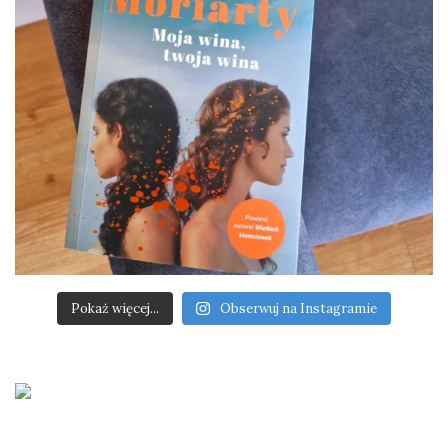
Pokaż więcej...
Obserwuj na Instagramie