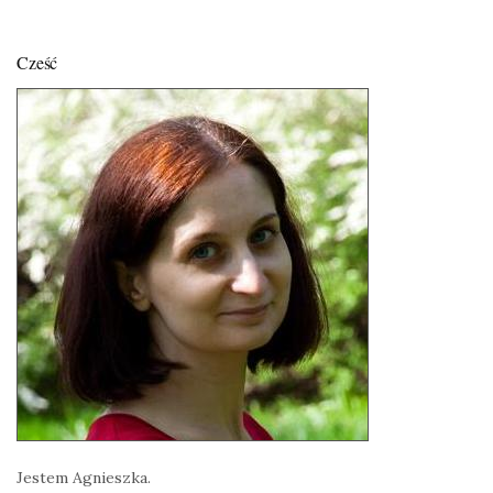
Cześć
Jestem Agnieszka.