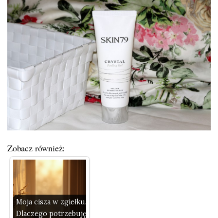
Zobacz również:
Moja cisza w zgiełku.
Dlaczego potrzebuję