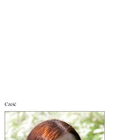
Cześć