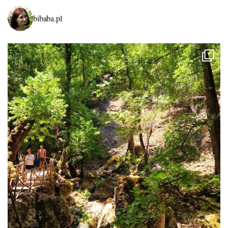
bibaba.pl