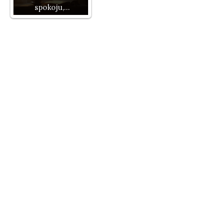
spokoju,…