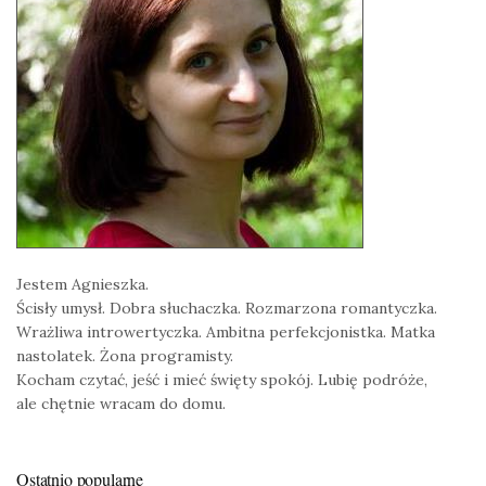
Jestem Agnieszka.
Ścisły umysł. Dobra słuchaczka. Rozmarzona romantyczka.
Wrażliwa introwertyczka. Ambitna perfekcjonistka. Matka
nastolatek. Żona programisty.
Kocham czytać, jeść i mieć święty spokój. Lubię podróże,
ale chętnie wracam do domu.
Ostatnio popularne