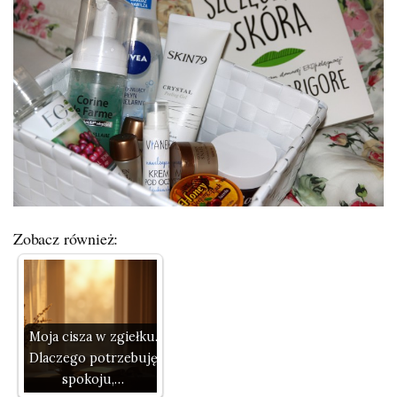
Zobacz również:
Moja cisza w zgiełku.
Dlaczego potrzebuję
spokoju,…