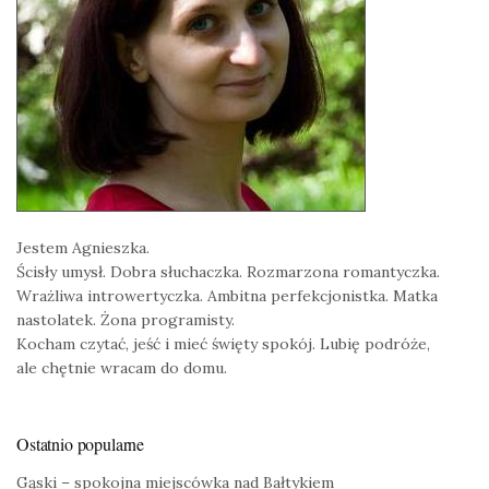
Jestem Agnieszka.
Ścisły umysł. Dobra słuchaczka. Rozmarzona romantyczka.
Wrażliwa introwertyczka. Ambitna perfekcjonistka. Matka
nastolatek. Żona programisty.
Kocham czytać, jeść i mieć święty spokój. Lubię podróże,
ale chętnie wracam do domu.
Ostatnio popularne
Gąski – spokojna miejscówka nad Bałtykiem