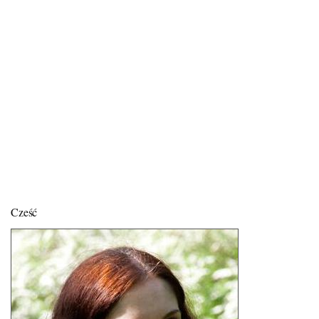
Cześć