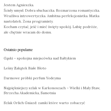
Jestem Agnieszka.
Ścisły umysł. Dobra słuchaczka. Rozmarzona romantyczka.
Wrażliwa introwertyczka. Ambitna perfekcjonistka. Matka
nastolatek. Żona programisty.
Kocham czytać, jeść i mieć święty spokój. Lubię podróże,
ale chętnie wracam do domu.
Ostatnio popularne
Gąski – spokojna miejscówka nad Bałtykiem
Leśny Zakątek Białe Błoto
Darmowe próbki perfum Yodeyma
Najpiękniejszy szlak w Karkonoszach – Wielki i Mały Staw,
Strzecha Akademicka, Samotnia
Szlak Orlich Gniazd: zamki które warto zobaczyć