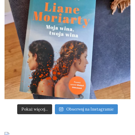
Pokaż więcej...
Obserwuj na Instagramie