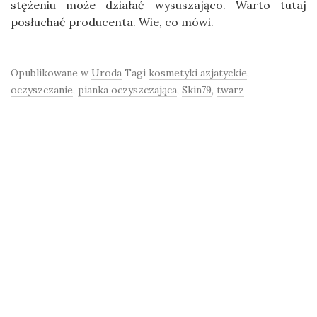
stężeniu może działać wysuszająco. Warto tutaj
posłuchać producenta. Wie, co mówi.
Opublikowane w
Uroda
Tagi
kosmetyki azjatyckie
,
oczyszczanie
,
pianka oczyszczająca
,
Skin79
,
twarz