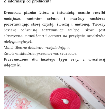
Z informacji od producenta
Kremowa pianka która z łatwością usunie resztki
makijażu, nadmiar sebum i martwy naskórek
pozostawiając skórę czystą, świeżą i matową.
Tworzy
barierę ochronną zatrzymując wilgoć. Skóra jest
elastyczna, nawilżona i gotowa na przyjęcie produktów
pielęgnacyjnych.
Ma delikatne działanie rozjaśniające.
Zawiera składniki przeciwzmarszczkowe.
Przeznaczona dla każdego typu cery, z wrażliwą
włącznie.