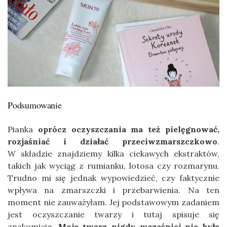
Podsumowanie
Pianka
oprócz oczyszczania ma też pielęgnować,
rozjaśniać i działać przeciwzmarszczkowo
.
W składzie znajdziemy kilka ciekawych ekstraktów,
takich jak wyciąg z rumianku, lotosa czy rozmarynu.
Trudno mi się jednak wypowiedzieć, czy faktycznie
wpływa na zmarszczki i przebarwienia. Na ten
moment nie zauważyłam. Jej podstawowym zadaniem
jest oczyszczanie twarzy i tutaj spisuje się
znakomicie.
Moja twarz nigdy wcześniej nie była