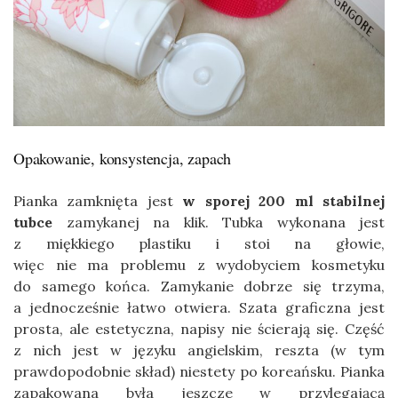
Opakowanie, konsystencja, zapach
Pianka zamknięta jest
w sporej 200 ml stabilnej
tubce
zamykanej na klik. Tubka wykonana jest
z miękkiego plastiku i stoi na głowie,
więc nie ma problemu z wydobyciem kosmetyku
do samego końca. Zamykanie dobrze się trzyma,
a jednocześnie łatwo otwiera. Szata graficzna jest
prosta, ale estetyczna, napisy nie ścierają się. Część
z nich jest w języku angielskim, reszta (w tym
prawdopodobnie skład) niestety po koreańsku. Pianka
zapakowana była jeszcze w przylegającą