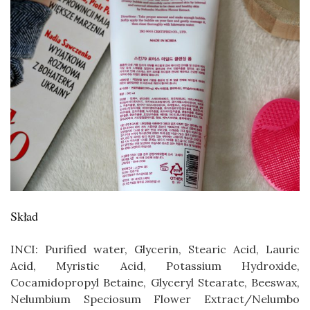
Skład
INCI: Purified water, Glycerin, Stearic Acid, Lauric
Acid, Myristic Acid, Potassium Hydroxide,
Cocamidopropyl Betaine, Glyceryl Stearate, Beeswax,
Nelumbium Speciosum Flower Extract/Nelumbo