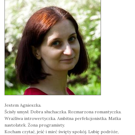
Jestem Agnieszka.
Ścisły umysł. Dobra słuchaczka. Rozmarzona romantyczka.
Wrażliwa introwertyczka. Ambitna perfekcjonistka. Matka
nastolatek. Żona programisty.
Kocham czytać, jeść i mieć święty spokój. Lubię podróże,