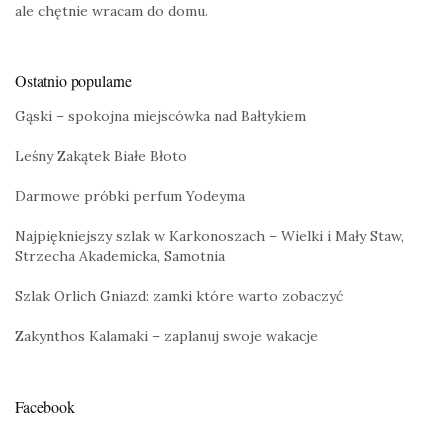
ale chętnie wracam do domu.
Ostatnio popularne
Gąski – spokojna miejscówka nad Bałtykiem
Leśny Zakątek Białe Błoto
Darmowe próbki perfum Yodeyma
Najpiękniejszy szlak w Karkonoszach – Wielki i Mały Staw,
Strzecha Akademicka, Samotnia
Szlak Orlich Gniazd: zamki które warto zobaczyć
Zakynthos Kalamaki – zaplanuj swoje wakacje
Facebook