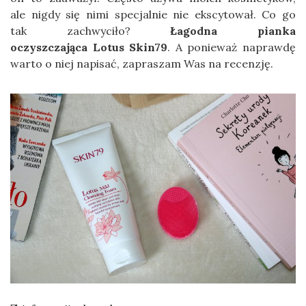
ale nigdy się nimi specjalnie nie ekscytował. Co go
tak zachwyciło?
Łagodna pianka
oczyszczająca Lotus Skin79
. A ponieważ naprawdę
warto o niej napisać, zapraszam Was na recenzję.