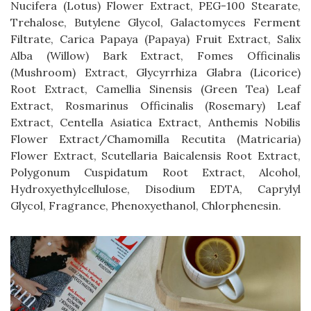
Nucifera (Lotus) Flower Extract, PEG-100 Stearate,
Trehalose, Butylene Glycol, Galactomyces Ferment
Filtrate, Carica Papaya (Papaya) Fruit Extract, Salix
Alba (Willow) Bark Extract, Fomes Officinalis
(Mushroom) Extract, Glycyrrhiza Glabra (Licorice)
Root Extract, Camellia Sinensis (Green Tea) Leaf
Extract, Rosmarinus Officinalis (Rosemary) Leaf
Extract, Centella Asiatica Extract, Anthemis Nobilis
Flower Extract/Chamomilla Recutita (Matricaria)
Flower Extract, Scutellaria Baicalensis Root Extract,
Polygonum Cuspidatum Root Extract, Alcohol,
Hydroxyethylcellulose, Disodium EDTA, Caprylyl
Glycol, Fragrance, Phenoxyethanol, Chlorphenesin.