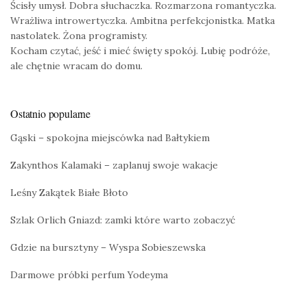
Ścisły umysł. Dobra słuchaczka. Rozmarzona romantyczka.
Wrażliwa introwertyczka. Ambitna perfekcjonistka. Matka
nastolatek. Żona programisty.
Kocham czytać, jeść i mieć święty spokój. Lubię podróże,
ale chętnie wracam do domu.
Ostatnio popularne
Gąski – spokojna miejscówka nad Bałtykiem
Zakynthos Kalamaki – zaplanuj swoje wakacje
Leśny Zakątek Białe Błoto
Szlak Orlich Gniazd: zamki które warto zobaczyć
Gdzie na bursztyny – Wyspa Sobieszewska
Darmowe próbki perfum Yodeyma