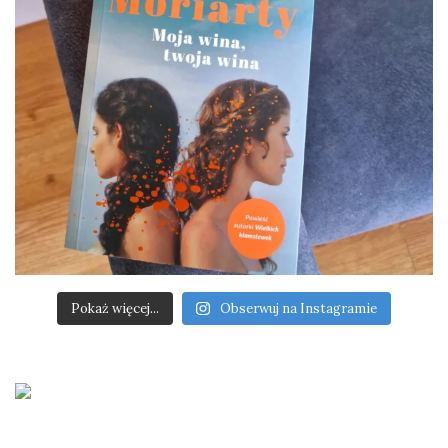
Pokaż więcej...
Obserwuj na Instagramie