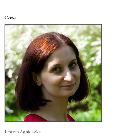
Cześć
Jestem Agnieszka.