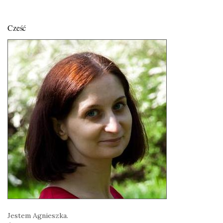
Cześć
Jestem Agnieszka.