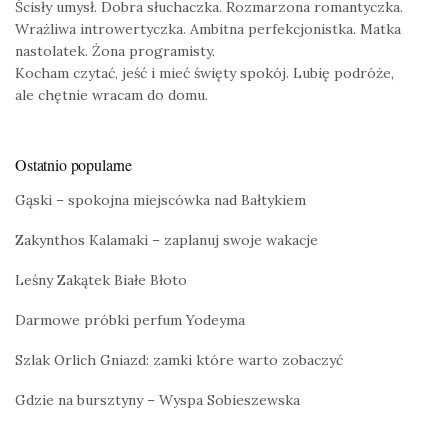
Ścisły umysł. Dobra słuchaczka. Rozmarzona romantyczka.
Wrażliwa introwertyczka. Ambitna perfekcjonistka. Matka
nastolatek. Żona programisty.
Kocham czytać, jeść i mieć święty spokój. Lubię podróże,
ale chętnie wracam do domu.
Ostatnio popularne
Gąski – spokojna miejscówka nad Bałtykiem
Zakynthos Kalamaki – zaplanuj swoje wakacje
Leśny Zakątek Białe Błoto
Darmowe próbki perfum Yodeyma
Szlak Orlich Gniazd: zamki które warto zobaczyć
Gdzie na bursztyny – Wyspa Sobieszewska