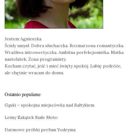
Jestem Agnieszka.
Ścisły umysł. Dobra słuchaczka. Rozmarzona romantyczka.
Wrażliwa introwertyczka. Ambitna perfekcjonistka. Matka
nastolatek. Żona programisty.
Kocham czytać, jeść i mieć święty spokój. Lubię podróże,
ale chętnie wracam do domu.
Ostatnio popularne
Gąski – spokojna miejscówka nad Bałtykiem
Leśny Zakątek Białe Błoto
Darmowe próbki perfum Yodeyma