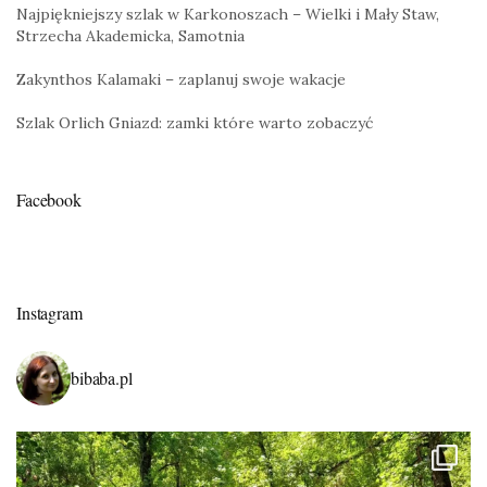
Najpiękniejszy szlak w Karkonoszach – Wielki i Mały Staw,
Strzecha Akademicka, Samotnia
Zakynthos Kalamaki – zaplanuj swoje wakacje
Szlak Orlich Gniazd: zamki które warto zobaczyć
Facebook
Instagram
bibaba.pl