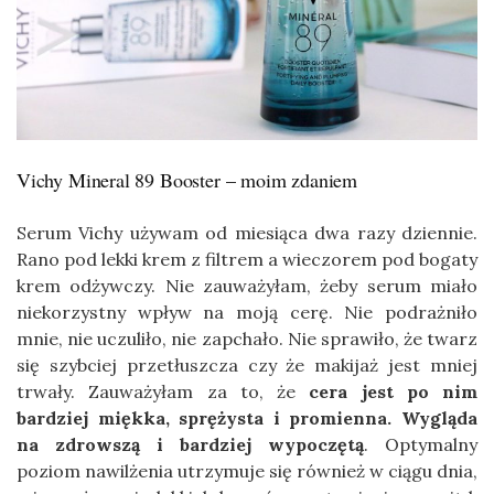
Vichy Mineral 89 Booster – moim zdaniem
Serum Vichy używam od miesiąca dwa razy dziennie.
Rano pod lekki krem z filtrem a wieczorem pod bogaty
krem odżywczy. Nie zauważyłam, żeby serum miało
niekorzystny wpływ na moją cerę. Nie podrażniło
mnie, nie uczuliło, nie zapchało. Nie sprawiło, że twarz
się szybciej przetłuszcza czy że makijaż jest mniej
trwały. Zauważyłam za to, że
cera jest po nim
bardziej miękka, sprężysta i promienna. Wygląda
na zdrowszą i bardziej wypoczętą
. Optymalny
poziom nawilżenia utrzymuje się również w ciągu dnia,