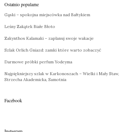
Ostatnio popularne
Gąski – spokojna miejscówka nad Bałtykiem
Leśny Zakątek Białe Błoto
Zakynthos Kalamaki – zaplanuj swoje wakacje
Szlak Orlich Gniazd: zamki które warto zobaczyć
Darmowe próbki perfum Yodeyma
Najpiękniejszy szlak w Karkonoszach – Wielki i Mały Staw,
Strzecha Akademicka, Samotnia
Facebook
Instagram