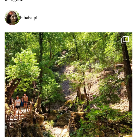
bibaba.pl