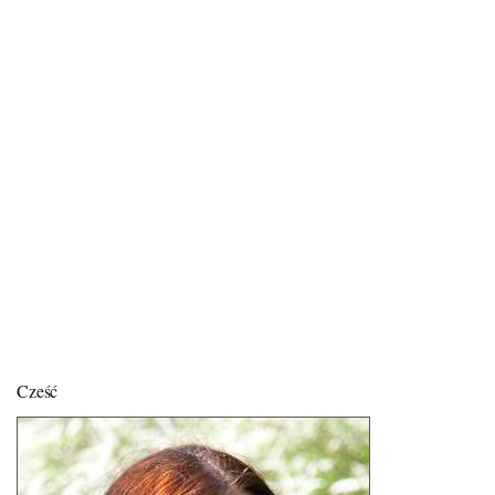
Cześć