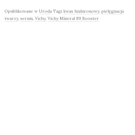
Opublikowane w
Uroda
Tagi
kwas hialuronowy
,
pielęgnacja
twarzy
,
serum
,
Vichy
,
Vichy Mineral 89 Booster