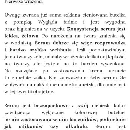
Pierwsze wrażenia
Uwagę zwraca już sama szklana cieniowana butelka
z pompką. Wygląda ładnie i jest wygodna
oraz higieniczna w użyciu.
Konsystencja serum jest
lekka, żelowa
. Po nałożeniu na twarz zmienia się
w wodnistą.
Serum dobrze się więc rozprowadza
i bardzo szybko wchłania
. Jeśli pozostawiłabym
je na twarzy solo, miałaby wrażenie delikatnej lepkości
na twarzy, ale jestem na to bardzo wyczulona.
Na szczęście po zastosowaniu kremu uczucie
to zupełnie znika. Nie zauważyłam, żeby serum źle
wpływało na nakładane na nie kosmetyki, dla mnie jest
w tej kwestii obojętne.
Serum jest
bezzapachowe
a swój niebieski kolor
zawdzięcza wyłącznie kolorowej butelce,
bo
nie zastosowano w nim barwników, podniebnie
jak silikonów czy alkoholu
. Serum jest