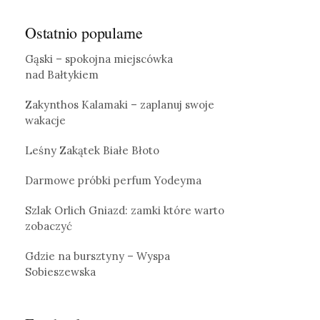
Ostatnio popularne
Gąski – spokojna miejscówka
nad Bałtykiem
Zakynthos Kalamaki – zaplanuj swoje
wakacje
Leśny Zakątek Białe Błoto
Darmowe próbki perfum Yodeyma
Szlak Orlich Gniazd: zamki które warto
zobaczyć
Gdzie na bursztyny – Wyspa
Sobieszewska