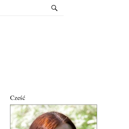
Szukaj:
Cześć