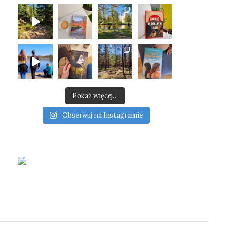
Pokaż więcej...
Obserwuj na Instagramie