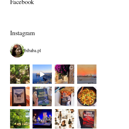
Facebook
Instagram
bibaba.pl