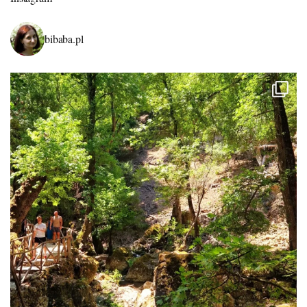
bibaba.pl