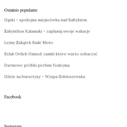
Ostatnio popularne
Gąski – spokojna miejscówka nad Bałtykiem
Zakynthos Kalamaki – zaplanuj swoje wakacje
Leśny Zakątek Białe Błoto
Szlak Orlich Gniazd: zamki które warto zobaczyć
Darmowe próbki perfum Yodeyma
Gdzie na bursztyny – Wyspa Sobieszewska
Facebook
Instagram