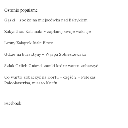
Ostatnio popularne
Gąski – spokojna miejscówka nad Bałtykiem
Zakynthos Kalamaki – zaplanuj swoje wakacje
Leśny Zakątek Białe Błoto
Gdzie na bursztyny – Wyspa Sobieszewska
Szlak Orlich Gniazd: zamki które warto zobaczyć
Co warto zobaczyć na Korfu – część 2 – Pelekas,
Paleokastrisa, miasto Korfu
Facebook