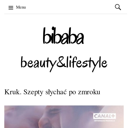
Szukaj:
Menu
Skip
to
content
Kruk. Szepty słychać po zmroku