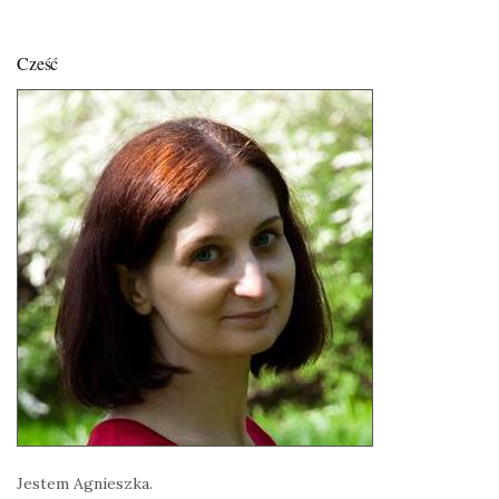
Cześć
Jestem Agnieszka.