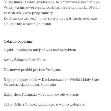
Ścisły umysł. Dobra słuchaczka. Rozmarzona romantyczka.
Wrażliwa introwertyczka. Ambitna perfekcjonistka. Matka
nastolatek. Żona programisty.
Kocham czytać, jeść i mieć święty spokój. Lubię podróże,
ale chętnie wracam do domu.
Ostatnio popularne
Gąski – spokojna miejscówka nad Bałtykiem
Leśny Zakątek Białe Błoto
Darmowe próbki perfum Yodeyma
Najpiękniejszy szlak w Karkonoszach – Wielki i Mały Staw,
Strzecha Akademicka, Samotnia
Zakynthos Kalamaki – zaplanuj swoje wakacje
Szlak Orlich Gniazd: zamki które warto zobaczyć