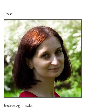
Cześć
Jestem Agnieszka.