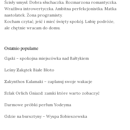
Ścisły umysł. Dobra słuchaczka. Rozmarzona romantyczka.
Wrażliwa introwertyczka. Ambitna perfekcjonistka. Matka
nastolatek. Żona programisty.
Kocham czytać, jeść i mieć święty spokój. Lubię podróże,
ale chętnie wracam do domu.
Ostatnio popularne
Gąski – spokojna miejscówka nad Bałtykiem
Leśny Zakątek Białe Błoto
Zakynthos Kalamaki – zaplanuj swoje wakacje
Szlak Orlich Gniazd: zamki które warto zobaczyć
Darmowe próbki perfum Yodeyma
Gdzie na bursztyny – Wyspa Sobieszewska