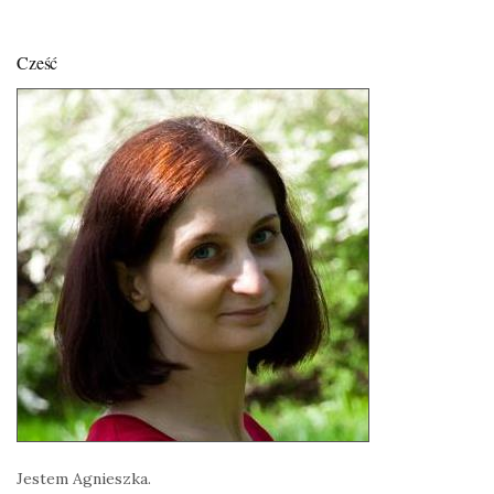
Cześć
Jestem Agnieszka.