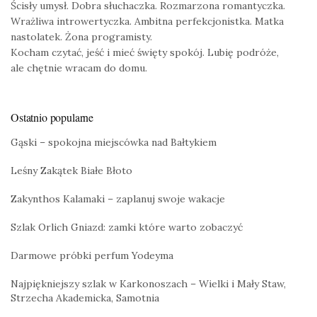
Ścisły umysł. Dobra słuchaczka. Rozmarzona romantyczka.
Wrażliwa introwertyczka. Ambitna perfekcjonistka. Matka
nastolatek. Żona programisty.
Kocham czytać, jeść i mieć święty spokój. Lubię podróże,
ale chętnie wracam do domu.
Ostatnio popularne
Gąski – spokojna miejscówka nad Bałtykiem
Leśny Zakątek Białe Błoto
Zakynthos Kalamaki – zaplanuj swoje wakacje
Szlak Orlich Gniazd: zamki które warto zobaczyć
Darmowe próbki perfum Yodeyma
Najpiękniejszy szlak w Karkonoszach – Wielki i Mały Staw,
Strzecha Akademicka, Samotnia