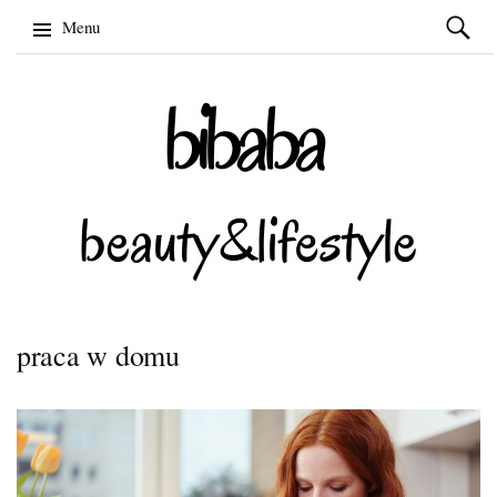
Szukaj:
Menu
Skip
to
content
praca w domu