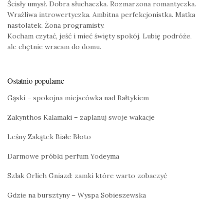
Ścisły umysł. Dobra słuchaczka. Rozmarzona romantyczka.
Wrażliwa introwertyczka. Ambitna perfekcjonistka. Matka
nastolatek. Żona programisty.
Kocham czytać, jeść i mieć święty spokój. Lubię podróże,
ale chętnie wracam do domu.
Ostatnio popularne
Gąski – spokojna miejscówka nad Bałtykiem
Zakynthos Kalamaki – zaplanuj swoje wakacje
Leśny Zakątek Białe Błoto
Darmowe próbki perfum Yodeyma
Szlak Orlich Gniazd: zamki które warto zobaczyć
Gdzie na bursztyny – Wyspa Sobieszewska