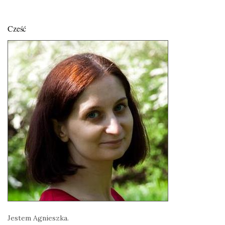
Cześć
Jestem Agnieszka.