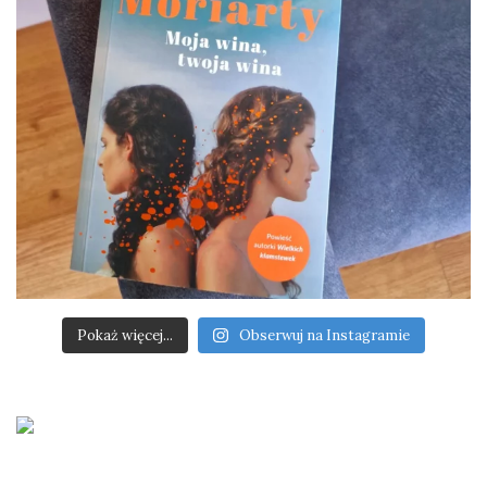
Pokaż więcej...
Obserwuj na Instagramie