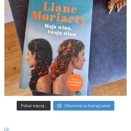
Pokaż więcej...
Obserwuj na Instagramie