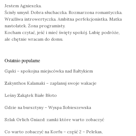
Jestem Agnieszka.
Ścisły umysł. Dobra słuchaczka. Rozmarzona romantyczka.
Wrażliwa introwertyczka. Ambitna perfekcjonistka. Matka
nastolatek. Żona programisty.
Kocham czytać, jeść i mieć święty spokój. Lubię podróże,
ale chętnie wracam do domu.
Ostatnio popularne
Gąski – spokojna miejscówka nad Bałtykiem
Zakynthos Kalamaki – zaplanuj swoje wakacje
Leśny Zakątek Białe Błoto
Gdzie na bursztyny – Wyspa Sobieszewska
Szlak Orlich Gniazd: zamki które warto zobaczyć
Co warto zobaczyć na Korfu – część 2 – Pelekas,