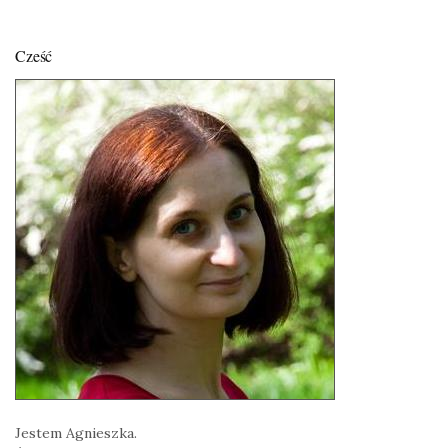
Cześć
Jestem Agnieszka.