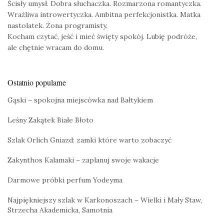
Ścisły umysł. Dobra słuchaczka. Rozmarzona romantyczka.
Wrażliwa introwertyczka. Ambitna perfekcjonistka. Matka
nastolatek. Żona programisty.
Kocham czytać, jeść i mieć święty spokój. Lubię podróże,
ale chętnie wracam do domu.
Ostatnio popularne
Gąski – spokojna miejscówka nad Bałtykiem
Leśny Zakątek Białe Błoto
Szlak Orlich Gniazd: zamki które warto zobaczyć
Zakynthos Kalamaki – zaplanuj swoje wakacje
Darmowe próbki perfum Yodeyma
Najpiękniejszy szlak w Karkonoszach – Wielki i Mały Staw,
Strzecha Akademicka, Samotnia