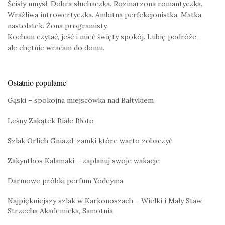
Ścisły umysł. Dobra słuchaczka. Rozmarzona romantyczka.
Wrażliwa introwertyczka. Ambitna perfekcjonistka. Matka
nastolatek. Żona programisty.
Kocham czytać, jeść i mieć święty spokój. Lubię podróże,
ale chętnie wracam do domu.
Ostatnio popularne
Gąski – spokojna miejscówka nad Bałtykiem
Leśny Zakątek Białe Błoto
Szlak Orlich Gniazd: zamki które warto zobaczyć
Zakynthos Kalamaki – zaplanuj swoje wakacje
Darmowe próbki perfum Yodeyma
Najpiękniejszy szlak w Karkonoszach – Wielki i Mały Staw,
Strzecha Akademicka, Samotnia