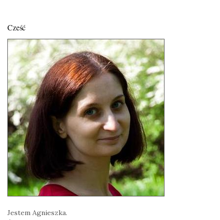
Cześć
Jestem Agnieszka.