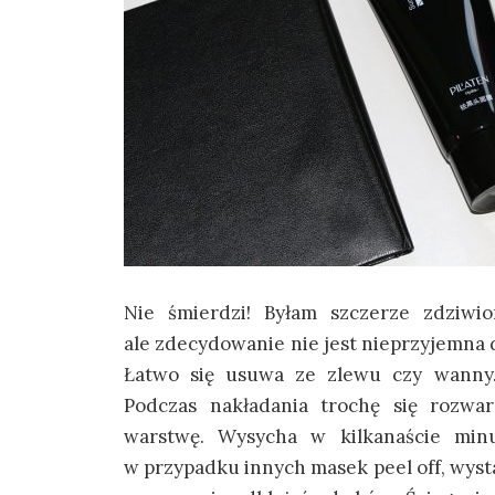
Nie śmierdzi! Byłam szczerze zdziwio
ale zdecydowanie nie jest nieprzyjemna dl
Łatwo się usuwa ze zlewu czy wanny. 
Podczas nakładania trochę się rozwar
warstwę. Wysycha w kilkanaście minut
w przypadku innych masek peel off, wyst