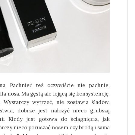
na. Pachnieć też oczywiście nie pachnie,
a nosa. Ma gęstą ale lejącą się konsystencję.
Wystarczy wytrzeć, nie zostawia śladów.
stwia, dobrze jest nałożyć nieco grubszą
. Kiedy jest gotowa do ściągnięcia, jak
arczy nieco poruszać nosem czy brodą i sama