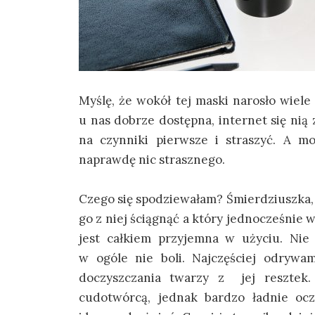
Myślę, że wokół tej maski narosło wiele
u nas dobrze dostępna, internet się nią
na czynniki pierwsze i straszyć. A 
naprawdę nic strasznego.
Czego się spodziewałam? Śmierdziuszka, 
go z niej ściągnąć a który jednocześnie
jest całkiem przyjemna w użyciu. Nie
w ogóle nie boli. Najczęściej odrywa
doczyszczania twarzy z jej resztek. 
cudotwórcą, jednak bardzo ładnie ocz