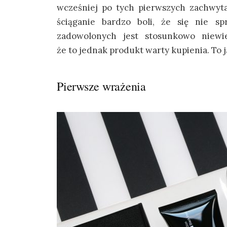
wcześniej po tych pierwszych zachwyta
ściąganie bardzo boli, że się nie s
zadowolonych jest stosunkowo niewie
że to jednak produkt warty kupienia. To j
Pierwsze wrażenia