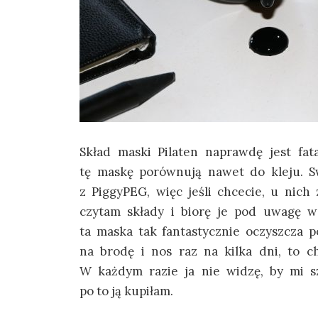
Skład maski Pilaten naprawdę jest fat
tę maskę porównują nawet do kleju. S
z PiggyPEG, więc jeśli chcecie, u nich 
czytam składy i biorę je pod uwagę w
ta maska tak fantastycznie oczyszcza p
na brodę i nos raz na kilka dni, to c
W każdym razie ja nie widzę, by mi s
po to ją kupiłam.