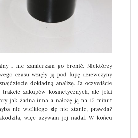
alny i nie zamierzam go bronić. Niektórzy
wego czasu wzięły ją pod lupę dziewczyny
znajdziecie dokładną analizę. Ja oczywiście
 trakcie zakupów kosmetycznych, ale jeśli
ory jak żadna inna a nałożę ją na 15 minut
hyba nic wielkiego się nie stanie, prawda?
zkodziła, więc używam jej nadal. W końcu