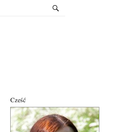
Szukaj:
Cześć