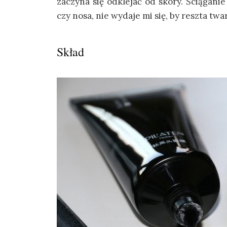
zaczyna się odklejać od skóry. Ściąganie
czy nosa, nie wydaje mi się, by reszta tw
Skład