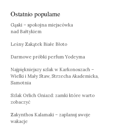
Ostatnio popularne
Gąski – spokojna miejscówka
nad Bałtykiem
Leśny Zakątek Białe Błoto
Darmowe próbki perfum Yodeyma
Najpiękniejszy szlak w Karkonoszach –
Wielki i Mały Staw, Strzecha Akademicka,
Samotnia
Szlak Orlich Gniazd: zamki które warto
zobaczyć
Zakynthos Kalamaki – zaplanuj swoje
wakacje