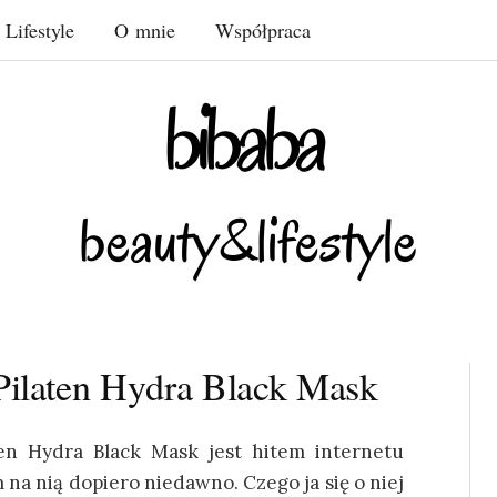
Lifestyle
O mnie
Współpraca
 Pilaten Hydra Black Mask
ten Hydra Black Mask jest hitem internetu
m na nią dopiero niedawno. Czego ja się o niej