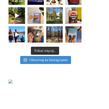
Pokaż więcej...
Obserwuj na Instagramie