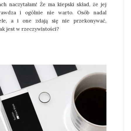
ch naczytałam! Że ma kiepski skład, że jej
prawdza i ogólnie nie warto. Osób nadal
le, a i one zdają się nie przekonywać,
ak jest w rzeczywistości?