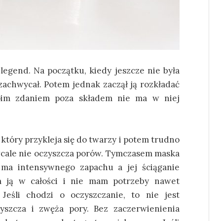
 legend. Na początku, kiedy jeszcze nie była
 zachwycał. Potem jednak zaczął ją rozkładać
moim zdaniem poza składem nie ma w niej
który przykleja się do twarzy i potem trudno
 wcale nie oczyszcza porów. Tymczasem maska
 ma intensywnego zapachu a jej ściąganie
m ją w całości i nie mam potrzeby nawet
Jeśli chodzi o oczyszczanie, to nie jest
yszcza i zwęża pory. Bez zaczerwienienia