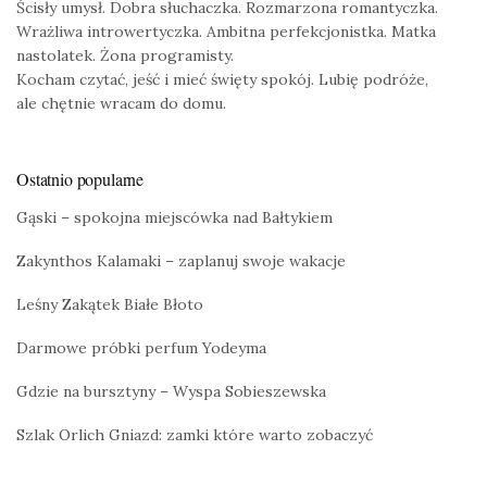
Ścisły umysł. Dobra słuchaczka. Rozmarzona romantyczka.
Wrażliwa introwertyczka. Ambitna perfekcjonistka. Matka
nastolatek. Żona programisty.
Kocham czytać, jeść i mieć święty spokój. Lubię podróże,
ale chętnie wracam do domu.
Ostatnio popularne
Gąski – spokojna miejscówka nad Bałtykiem
Zakynthos Kalamaki – zaplanuj swoje wakacje
Leśny Zakątek Białe Błoto
Darmowe próbki perfum Yodeyma
Gdzie na bursztyny – Wyspa Sobieszewska
Szlak Orlich Gniazd: zamki które warto zobaczyć