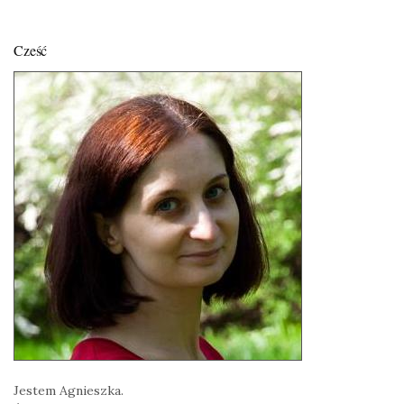
Cześć
Jestem Agnieszka.