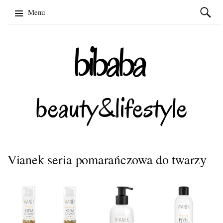
Szukaj:
Menu
Skip
to
content
Vianek seria pomarańczowa do twarzy