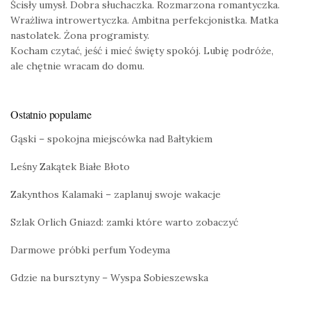
Ścisły umysł. Dobra słuchaczka. Rozmarzona romantyczka.
Wrażliwa introwertyczka. Ambitna perfekcjonistka. Matka
nastolatek. Żona programisty.
Kocham czytać, jeść i mieć święty spokój. Lubię podróże,
ale chętnie wracam do domu.
Ostatnio popularne
Gąski – spokojna miejscówka nad Bałtykiem
Leśny Zakątek Białe Błoto
Zakynthos Kalamaki – zaplanuj swoje wakacje
Szlak Orlich Gniazd: zamki które warto zobaczyć
Darmowe próbki perfum Yodeyma
Gdzie na bursztyny – Wyspa Sobieszewska