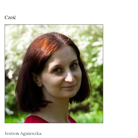
Cześć
Jestem Agnieszka.