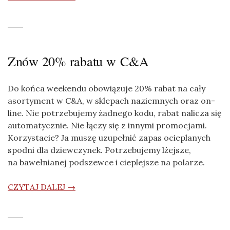
Znów 20% rabatu w C&A
Do końca weekendu obowiązuje 20% rabat na cały
asortyment w C&A, w sklepach naziemnych oraz on-
line. Nie potrzebujemy żadnego kodu, rabat nalicza się
automatycznie. Nie łączy się z innymi promocjami.
Korzystacie? Ja muszę uzupełnić zapas ocieplanych
spodni dla dziewczynek. Potrzebujemy lżejsze,
na bawełnianej podszewce i cieplejsze na polarze.
CZYTAJ DALEJ →