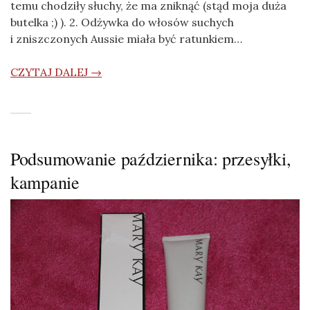
temu chodziły słuchy, że ma zniknąć (stąd moja duża
butelka ;) ). 2. Odżywka do włosów suchych
i zniszczonych Aussie miała być ratunkiem…
CZYTAJ DALEJ →
Podsumowanie października: przesyłki,
kampanie