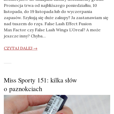
Promocja trwa od najbliższego poniedziałku, 10
listopada, do 19 listopada lub do wyczerpania
zapasów. Szykują się duże zakupy? Ja zastanawiam się
nad tuszem do rzęs. False Lash Effect Fusion
Max Factor czy False Lash Wings L’Oreal? A może
jeszcze inny? Chyba…
CZYTAJ DALEJ →
Miss Sporty 151: kilka słów
o paznokciach