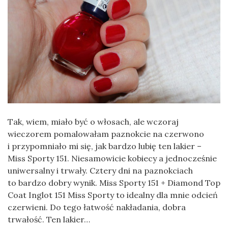
Tak, wiem, miało być o włosach, ale wczoraj
wieczorem pomalowałam paznokcie na czerwono
i przypomniało mi się, jak bardzo lubię ten lakier –
Miss Sporty 151. Niesamowicie kobiecy a jednocześnie
uniwersalny i trwały. Cztery dni na paznokciach
to bardzo dobry wynik. Miss Sporty 151 + Diamond Top
Coat Inglot 151 Miss Sporty to idealny dla mnie odcień
czerwieni. Do tego łatwość nakładania, dobra
trwałość. Ten lakier…