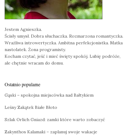
Jestem Agnieszka.
Ścisły umysł. Dobra słuchaczka. Rozmarzona romantyczka.
Wrażliwa introwertyczka. Ambitna perfekcjonistka. Matka
nastolatek. Żona programisty.
Kocham czytać, jeść i mieć święty spokój. Lubię podróże,
ale chętnie wracam do domu.
Ostatnio popularne
Gąski – spokojna miejscówka nad Bałtykiem
Leśny Zakątek Białe Błoto
Szlak Orlich Gniazd: zamki które warto zobaczyć
Zakynthos Kalamaki – zaplanuj swoje wakacje