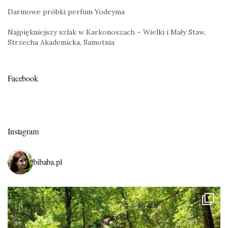
Darmowe próbki perfum Yodeyma
Najpiękniejszy szlak w Karkonoszach – Wielki i Mały Staw,
Strzecha Akademicka, Samotnia
Facebook
Instagram
bibaba.pl