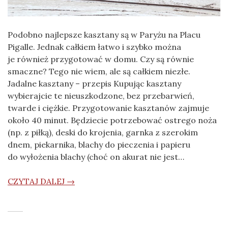
Podobno najlepsze kasztany są w Paryżu na Placu
Pigalle. Jednak całkiem łatwo i szybko można
je również przygotować w domu. Czy są równie
smaczne? Tego nie wiem, ale są całkiem niezłe.
Jadalne kasztany – przepis Kupując kasztany
wybierajcie te nieuszkodzone, bez przebarwień,
twarde i ciężkie. Przygotowanie kasztanów zajmuje
około 40 minut. Będziecie potrzebować ostrego noża
(np. z piłką), deski do krojenia, garnka z szerokim
dnem, piekarnika, blachy do pieczenia i papieru
do wyłożenia blachy (choć on akurat nie jest…
CZYTAJ DALEJ →