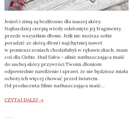
Jesień i zimą są bezlitosne dla naszej skóry.
Najbardziej cierpią wtedy odsłonięte jej fragmenty,
przede wszystkim dłonie. Jeśli nie możesz sobie
poradzić ze skórą dłoni i najchętniej nawet
w pomieszczeniach chodziłabyś w rękawiczkach, mam
coś dla Ciebie. Hud Salva – silnie natłuszczająca maść
do suchej skóry przywróci Twoim dłoniom
odpowiednie nawilżenie i sprawi, że nie będziesz miała
ochoty ich więcej chować przed światem.
Od producenta Silnie natłuszczająca maść…
CZYTAJ DALEJ →