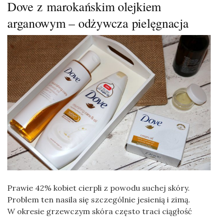
Dove z marokańskim olejkiem
arganowym – odżywcza pielęgnacja
Prawie 42% kobiet cierpli z powodu suchej skóry.
Problem ten nasila się szczególnie jesienią i zimą.
W okresie grzewczym skóra często traci ciągłość