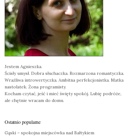
Jestem Agnieszka.
Ścisły umysł. Dobra słuchaczka. Rozmarzona romantyczka.
Wrażliwa introwertyczka. Ambitna perfekcjonistka. Matka
nastolatek. Żona programisty.
Kocham czytać, jeść i mieć święty spokój. Lubię podróże,
ale chętnie wracam do domu.
Ostatnio popularne
Gąski – spokojna miejscówka nad Bałtykiem