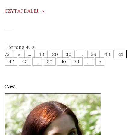
CZYTAJ DALEJ →
Strona 41 z
73
«
...
10
20
30
...
39
40
41
42
43
...
50
60
70
...
»
Cześć