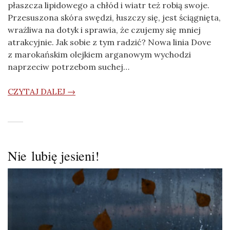
płaszcza lipidowego a chłód i wiatr też robią swoje.
Przesuszona skóra swędzi, łuszczy się, jest ściągnięta,
wrażliwa na dotyk i sprawia, że czujemy się mniej
atrakcyjnie. Jak sobie z tym radzić? Nowa linia Dove
z marokańskim olejkiem arganowym wychodzi
naprzeciw potrzebom suchej…
CZYTAJ DALEJ →
Nie lubię jesieni!