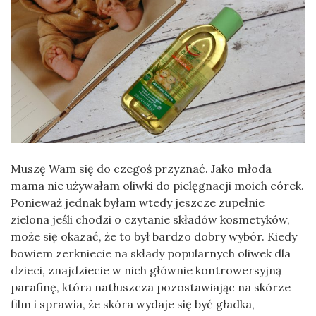
Muszę Wam się do czegoś przyznać. Jako młoda
mama nie używałam oliwki do pielęgnacji moich córek.
Ponieważ jednak byłam wtedy jeszcze zupełnie
zielona jeśli chodzi o czytanie składów kosmetyków,
może się okazać, że to był bardzo dobry wybór. Kiedy
bowiem zerkniecie na składy popularnych oliwek dla
dzieci, znajdziecie w nich głównie kontrowersyjną
parafinę, która natłuszcza pozostawiając na skórze
film i sprawia, że skóra wydaje się być gładka,