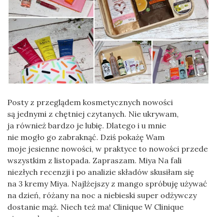
Posty z przeglądem kosmetycznych nowości
są jednymi z chętniej czytanych. Nie ukrywam,
ja również bardzo je lubię. Dlatego i u mnie
nie mogło go zabraknąć. Dziś pokażę Wam
moje jesienne nowości, w praktyce to nowości przede
wszystkim z listopada. Zapraszam. Miya Na fali
niezłych recenzji i po analizie składów skusiłam się
na 3 kremy Miya. Najlżejszy z mango spróbuję używać
na dzień, różany na noc a niebieski super odżywczy
dostanie mąż. Niech też ma! Clinique W Clinique