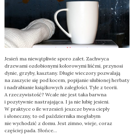
Jesień ma niewątpliwie sporo zalet. Zachwyca
drzewami ozdobionymi kolorowymi liśćmi, przynosi
dynie, grzyby, kasztany. Długie wieczory pozwalają
na zaszycie się pod kocem, popijanie ulubionej herbaty
i nadrabianie książkowych zaległości. Tyle z teorii.
A rzeczywistość? Wcale nie jest taka barwna
i pozytywnie nastrajająca. I ja nie lubię jesieni.
W praktyce o ile wrzesień jeszcze bywa ciepły
i słoneczny, to od października mogłabym
nie wychodzić z domu. Jest zimno, wieje, coraz
częściej pada. Słońce…