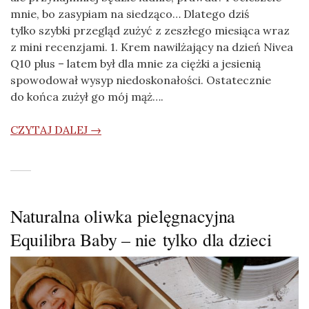
mnie, bo zasypiam na siedząco… Dlatego dziś
tylko szybki przegląd zużyć z zeszłego miesiąca wraz
z mini recenzjami. 1. Krem nawilżający na dzień Nivea
Q10 plus – latem był dla mnie za ciężki a jesienią
spowodował wysyp niedoskonałości. Ostatecznie
do końca zużył go mój mąż….
CZYTAJ DALEJ →
Naturalna oliwka pielęgnacyjna
Equilibra Baby – nie tylko dla dzieci