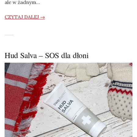
ale w żadnym…
CZYTAJ DALEJ →
Hud Salva – SOS dla dłoni