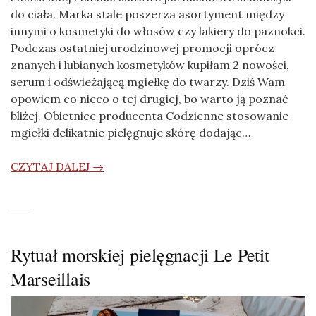
do ciała. Marka stale poszerza asortyment między
innymi o kosmetyki do włosów czy lakiery do paznokci.
Podczas ostatniej urodzinowej promocji oprócz
znanych i lubianych kosmetyków kupiłam 2 nowości,
serum i odświeżającą mgiełkę do twarzy. Dziś Wam
opowiem co nieco o tej drugiej, bo warto ją poznać
bliżej. Obietnice producenta Codzienne stosowanie
mgiełki delikatnie pielęgnuje skórę dodając…
CZYTAJ DALEJ →
Rytuał morskiej pielęgnacji Le Petit
Marseillais