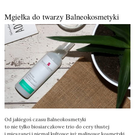
Mgiełka do twarzy Balneokosmetyki
Od jakiegoś czasu Balneokosmetyki
to nie tylko biosiarczkowe trio do cery tłustej
i mieszanej i niemal kultowe już malinowe kosmetyki