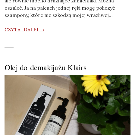
ale równie mocno drażniące zamienniki. Można
oszaleć. Ja na palcach jednej ręki mogę policzyć
szampony, które nie szkodzą mojej wrażliwej…
CZYTAJ DALEJ →
Olej do demakijażu Klairs