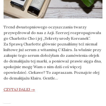
Trend dwustopniowego oczyszczania twarzy
przywędrował do nas z Azji. Szerzej rozpropagowała
go Charlotte Cho i jej „Sekrety urody Koreanek”.
Za Sprawą Charlotte głównie poznaliśmy też niemal
kultowe już serum z witaminą C Klairs. Ja właśnie przy
zakupie tego serum dołożyłam do zamówienia olejek
do demakijażu tej marki, a ponieważ prawie sięga dna,
spokojnie mogę Wam o nim dziś coś więcej
opowiedzieć. Ciekawe? To zapraszam. Poznajcie olej
do demakijażu Klairs. Gentle…
CZYTAJ DALEJ →