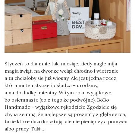
Styczeń to dla mnie taki miesiąc, kiedy nagle mija
magia świąt, na dworze wciąż chłodno i wietrznie
a tu chciałoby się już wiosny. Ale jest jedna rzecz,
która mi ten styczeń osładza – urodziny,
a na dokładkę imieniny. W tym roku wyjątkowe,
bo osiemnaste (co z tego że podwójne). BoBo
Handmade – wyjątkowe rękodzieło Zgodzicie się
chyba ze mną, że najlepsze są prezenty z głębi serca,
takie które dużo kosztują, ale nie pieniędzy a pomysłu
albo pracy. Taki…