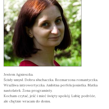
Jestem Agnieszka.
Ścisły umysł. Dobra słuchaczka. Rozmarzona romantyczka.
Wrażliwa introwertyczka. Ambitna perfekcjonistka. Matka
nastolatek. Żona programisty.
Kocham czytać, jeść i mieć święty spokój. Lubię podróże,
ale chętnie wracam do domu.