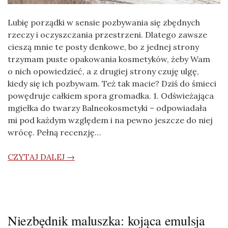
Lubię porządki w sensie pozbywania się zbędnych
rzeczy i oczyszczania przestrzeni. Dlatego zawsze
cieszą mnie te posty denkowe, bo z jednej strony
trzymam puste opakowania kosmetyków, żeby Wam
o nich opowiedzieć, a z drugiej strony czuję ulgę,
kiedy się ich pozbywam. Też tak macie? Dziś do śmieci
powędruje całkiem spora gromadka. 1. Odświeżająca
mgiełka do twarzy Balneokosmetyki – odpowiadała
mi pod każdym względem i na pewno jeszcze do niej
wrócę. Pełną recenzję…
CZYTAJ DALEJ →
Niezbędnik maluszka: kojąca emulsja