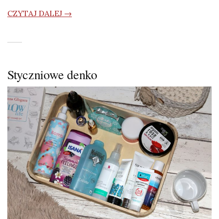
CZYTAJ DALEJ →
Styczniowe denko