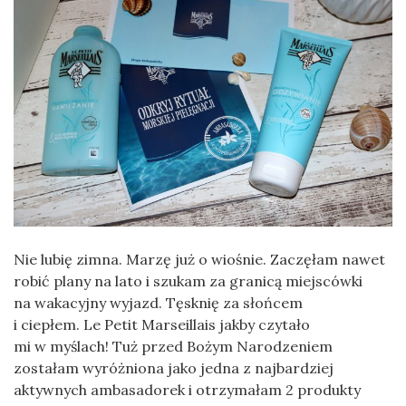
Nie lubię zimna. Marzę już o wiośnie. Zaczęłam nawet
robić plany na lato i szukam za granicą miejscówki
na wakacyjny wyjazd. Tęsknię za słońcem
i ciepłem. Le Petit Marseillais jakby czytało
mi w myślach! Tuż przed Bożym Narodzeniem
zostałam wyróżniona jako jedna z najbardziej
aktywnych ambasadorek i otrzymałam 2 produkty