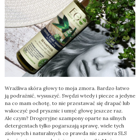
Wrażliwa skóra głowy to moja zmora. Bardzo łatwo
ją podrażnić, wysuszyć. Swędzi wtedy i piecze a jedyne
na co mam ochotę, to nie przestawać się drapać lub
wskoczyć pod prysznic i umyć głowę jeszcze raz.
Ale czym? Drogeryjne szampony oparte na silnych
detergentach tylko pogarszają sprawę, wiele tych
ziołowych i naturalnych co prawda nie zawiera SLS