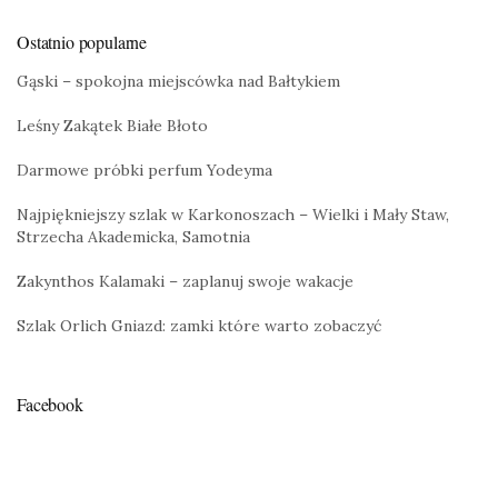
Ostatnio popularne
Gąski – spokojna miejscówka nad Bałtykiem
Leśny Zakątek Białe Błoto
Darmowe próbki perfum Yodeyma
Najpiękniejszy szlak w Karkonoszach – Wielki i Mały Staw,
Strzecha Akademicka, Samotnia
Zakynthos Kalamaki – zaplanuj swoje wakacje
Szlak Orlich Gniazd: zamki które warto zobaczyć
Facebook