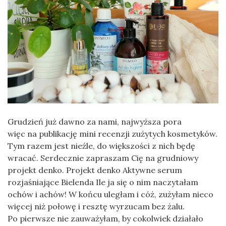
Grudzień już dawno za nami, najwyższa pora
więc na publikację mini recenzji zużytych kosmetyków.
Tym razem jest nieźle, do większości z nich będę
wracać. Serdecznie zapraszam Cię na grudniowy
projekt denko. Projekt denko Aktywne serum
rozjaśniające Bielenda Ile ja się o nim naczytałam
ochów i achów! W końcu uległam i cóż, zużyłam nieco
więcej niż połowę i resztę wyrzucam bez żalu.
Po pierwsze nie zauważyłam, by cokolwiek działało