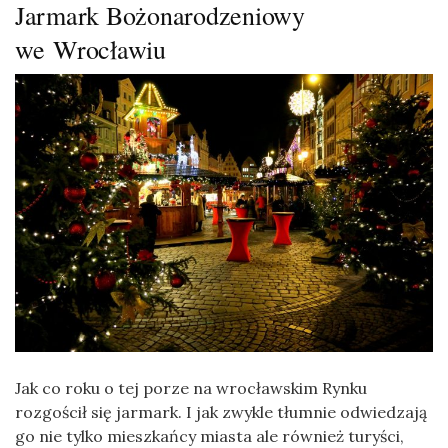
Jarmark Bożonarodzeniowy
we Wrocławiu
Jak co roku o tej porze na wrocławskim Rynku
rozgościł się jarmark. I jak zwykle tłumnie odwiedzają
go nie tylko mieszkańcy miasta ale również turyści,