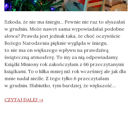
Szkoda, że nie ma śniegu… Pewnie nie raz to słyszałaś
w grudniu. Może nawet sama wypowiadałaś podobne
słowa? Prawda jest jednak taka, że choć oczywiście
Bożego Narodzenia pięknie wygląda w śniegu,
to nie ma on większego wpływu na prawdziwą
świąteczną atmosferę. To my za nią odpowiadamy.
Książki Miniony rok zakończyłam z 66 przeczytanymi
książkami. To o kilka mniej niż rok wcześniej ale jak dla
mnie nadal nieźle. Z tego tylko 6 przeczytałam
w grudniu. Słabiutko, tym bardziej, że większość…
CZYTAJ DALEJ →