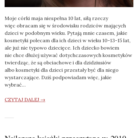
Moje córki maja niespełna 10 lat, siłą rzeczy
więc obracam się w środowisku rodziców mających
dzieci w podobnym wieku. Pytają mnie czasem, jakie
kosmetyki polecam dla ich dzieci w wieku 10-13-15 lat,
ale już nie typowo dziecięce. Ich dziecko bowiem
nie chce dłużej używać dotychczasowych kosmetyków
twierdząc, że są obciachowe i dla dzidziusiów
albo kosmetyki dla dzieci przestały być dla niego
wystarczające. Dziś podpowiadam więc, jakie
wybrać…
CZYTAJ DALEJ →