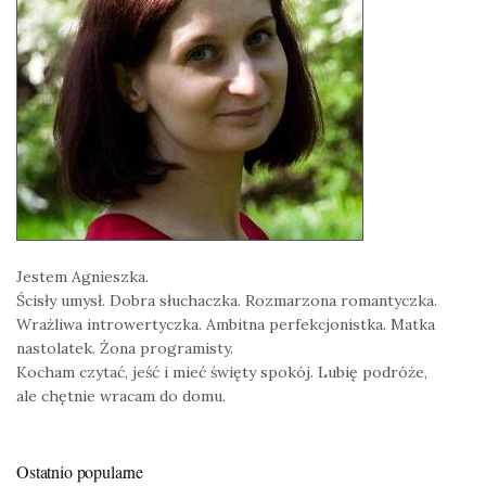
Jestem Agnieszka.
Ścisły umysł. Dobra słuchaczka. Rozmarzona romantyczka.
Wrażliwa introwertyczka. Ambitna perfekcjonistka. Matka
nastolatek. Żona programisty.
Kocham czytać, jeść i mieć święty spokój. Lubię podróże,
ale chętnie wracam do domu.
Ostatnio popularne