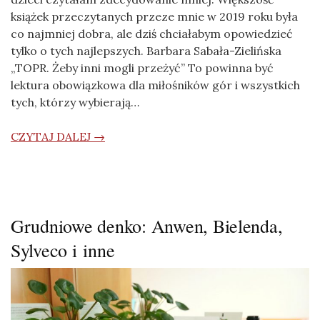
książek przeczytanych przeze mnie w 2019 roku była
co najmniej dobra, ale dziś chciałabym opowiedzieć
tylko o tych najlepszych. Barbara Sabała-Zielińska
„TOPR. Żeby inni mogli przeżyć” To powinna być
lektura obowiązkowa dla miłośników gór i wszystkich
tych, którzy wybierają…
CZYTAJ DALEJ →
Grudniowe denko: Anwen, Bielenda,
Sylveco i inne