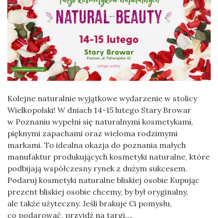
Kolejne naturalnie wyjątkowe wydarzenie w stolicy
Wielkopolski! W dniach 14-15 lutego Stary Browar
w Poznaniu wypełni się naturalnymi kosmetykami,
pięknymi zapachami oraz wieloma rodzimymi
markami. To idealna okazja do poznania małych
manufaktur produkujących kosmetyki naturalne, które
podbijają współczesny rynek z dużym sukcesem.
Podaruj kosmetyki naturalne bliskiej osobie Kupując
prezent bliskiej osobie chcemy, by był oryginalny,
ale także użyteczny. Jeśli brakuje Ci pomysłu,
co podarować, przyjdź na targi….