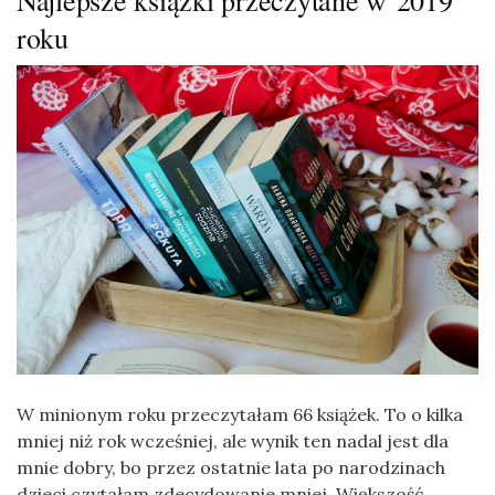
Najlepsze książki przeczytane w 2019
roku
W minionym roku przeczytałam 66 książek. To o kilka
mniej niż rok wcześniej, ale wynik ten nadal jest dla
mnie dobry, bo przez ostatnie lata po narodzinach
dzieci czytałam zdecydowanie mniej. Większość