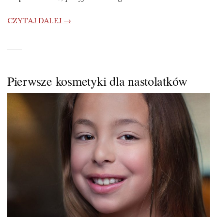
CZYTAJ DALEJ →
Pierwsze kosmetyki dla nastolatków