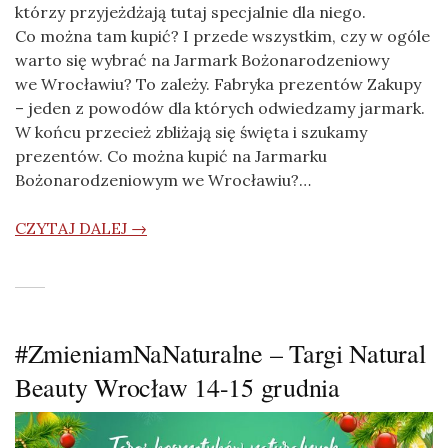
którzy przyjeżdżają tutaj specjalnie dla niego.
Co można tam kupić? I przede wszystkim, czy w ogóle
warto się wybrać na Jarmark Bożonarodzeniowy
we Wrocławiu? To zależy. Fabryka prezentów Zakupy
– jeden z powodów dla których odwiedzamy jarmark.
W końcu przecież zbliżają się święta i szukamy
prezentów. Co można kupić na Jarmarku
Bożonarodzeniowym we Wrocławiu?…
CZYTAJ DALEJ →
#ZmieniamNaNaturalne – Targi Natural
Beauty Wrocław 14-15 grudnia