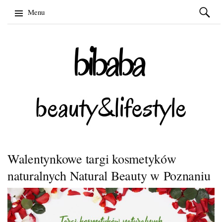
Szukaj:
Menu
Skip
to
content
Walentynkowe targi kosmetyków
naturalnych Natural Beauty w Poznaniu