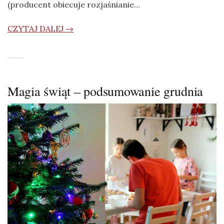
(producent obiecuje rozjaśnianie…
CZYTAJ DALEJ →
Magia świąt – podsumowanie grudnia