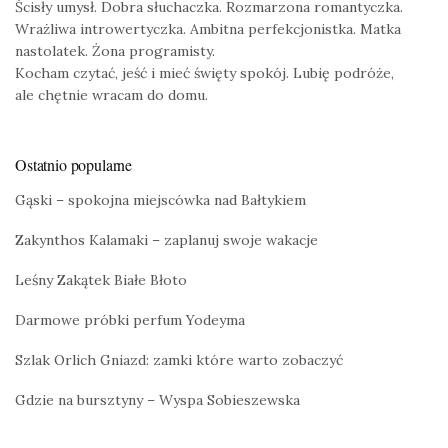
Ścisły umysł. Dobra słuchaczka. Rozmarzona romantyczka.
Wrażliwa introwertyczka. Ambitna perfekcjonistka. Matka
nastolatek. Żona programisty.
Kocham czytać, jeść i mieć święty spokój. Lubię podróże,
ale chętnie wracam do domu.
Ostatnio popularne
Gąski – spokojna miejscówka nad Bałtykiem
Zakynthos Kalamaki – zaplanuj swoje wakacje
Leśny Zakątek Białe Błoto
Darmowe próbki perfum Yodeyma
Szlak Orlich Gniazd: zamki które warto zobaczyć
Gdzie na bursztyny – Wyspa Sobieszewska