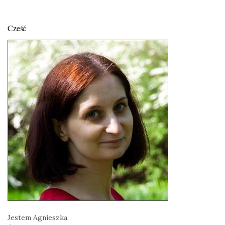
Cześć
Jestem Agnieszka.