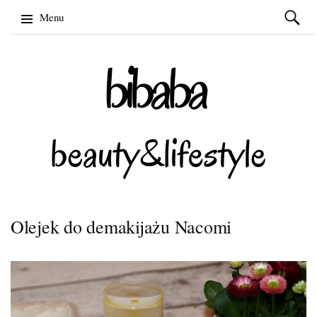
Szukaj:
Menu
Skip
to
content
Olejek do demakijażu Nacomi