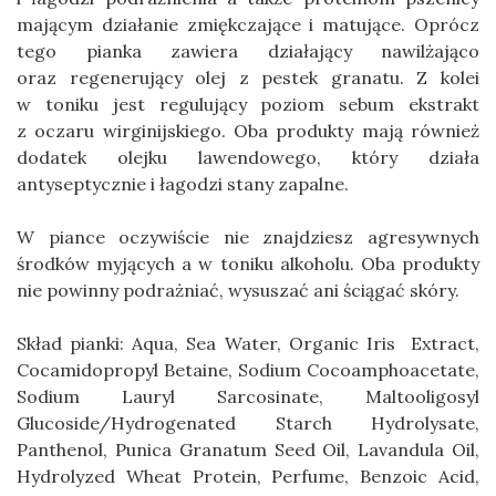
mającym działanie zmiękczające i matujące. Oprócz
tego pianka zawiera działający nawilżająco
oraz regenerujący olej z pestek granatu. Z kolei
w toniku jest regulujący poziom sebum ekstrakt
z oczaru wirginijskiego. Oba produkty mają również
dodatek olejku lawendowego, który działa
antyseptycznie i łagodzi stany zapalne.
W piance oczywiście nie znajdziesz agresywnych
środków myjących a w toniku alkoholu. Oba produkty
nie powinny podrażniać, wysuszać ani ściągać skóry.
Skład pianki: Aqua, Sea Water, Organic Iris Extract,
Cocamidopropyl Betaine, Sodium Cocoamphoacetate,
Sodium Lauryl Sarcosinate, Maltooligosyl
Glucoside/Hydrogenated Starch Hydrolysate,
Panthenol, Punica Granatum Seed Oil, Lavandula Oil,
Hydrolyzed Wheat Protein, Perfume, Benzoic Acid,