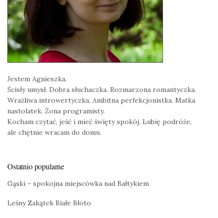
Jestem Agnieszka.
Ścisły umysł. Dobra słuchaczka. Rozmarzona romantyczka.
Wrażliwa introwertyczka. Ambitna perfekcjonistka. Matka
nastolatek. Żona programisty.
Kocham czytać, jeść i mieć święty spokój. Lubię podróże,
ale chętnie wracam do domu.
Ostatnio popularne
Gąski – spokojna miejscówka nad Bałtykiem
Leśny Zakątek Białe Błoto