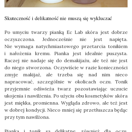
Skuteczność i delikatność nie muszą się wykluczać
Po umyciu twarzy pianką Ec Lab skóra jest dobrze
oczyszczona. Jednocześnie nie jest napięta.
Nie wymaga natychmiastowego przetarcia tonikiem
i nałożenia kremu. Pianka jest idealnie puszysta.
Raczej nie nadaje się do demakijażu, ale też nie jest
do niego stworzona. Oczywiście w razie konieczności
zmyje makijaż, ale trzeba się nad nim nieco
napracować, szczególnie w okolicach oczu. Tonik
przyjemnie odświeża twarz pozostawiając uczucie
ukojenia i nawilżenia. Po użyciu obu kosmetyków skóra
jest miękka, promienna. Wygląda zdrowo, ale też jest
w dobrej kondycji. Nieco mniej się przetłuszcza będąc
przy tym nawilżona.
Pianka i tonik są delikatne, również dla oczu.