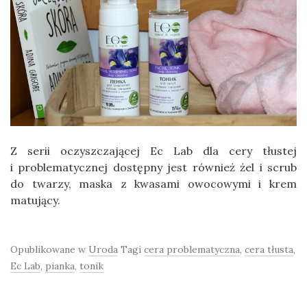
Z serii oczyszczającej Ec Lab dla cery tłustej
i problematycznej dostępny jest również żel i scrub
do twarzy, maska z kwasami owocowymi i krem
matujący.
Opublikowane w
Uroda
Tagi
cera problematyczna
,
cera tłusta
,
Ec Lab
,
pianka
,
tonik