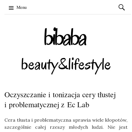
Szukaj:
Menu
Skip
to
content
Oczyszczanie i tonizacja cery tłustej
i problematycznej z Ec Lab
Cera tłusta i problematyczna sprawia wiele kłopotów,
szczególnie całej rzeszy młodych ludzi. Nie jest