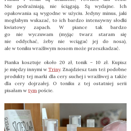
Nie podrażniają, nie ściągają. Są wydajne. Ich
opakowania są wygodne w użyciu. Jedyny minus, jaki
mogłabym wskazać, to ich bardzo intensywny słodki
kwiatowy zapach. W piance tak bardzo
go nie wyczuwam (myjąc twarz staram się
nie oddychać, żeby nie wciągać jej do nosa),
ale w toniku wrażliwym nosom może przeszkadzać.
Pianka kosztuje około 20 zł, tonik – 10 zł. Kupisz
je między innymi w
Triny
. Znajdziesz tam też podobne
produkty tej marki dla cery suchej i wrażliwej a także
dla cery dojrzałej. O toniku z tej ostatniej serii
pisałam w
tym
poście.