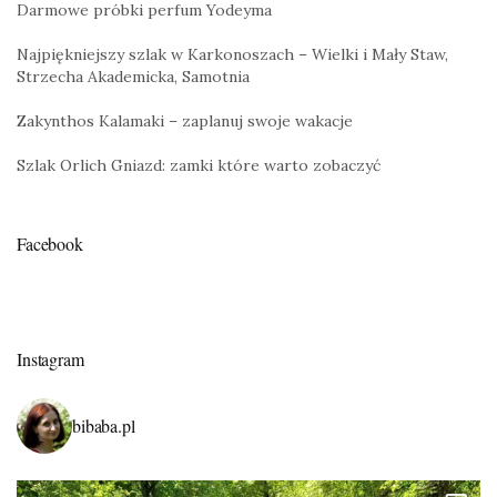
Darmowe próbki perfum Yodeyma
Najpiękniejszy szlak w Karkonoszach – Wielki i Mały Staw,
Strzecha Akademicka, Samotnia
Zakynthos Kalamaki – zaplanuj swoje wakacje
Szlak Orlich Gniazd: zamki które warto zobaczyć
Facebook
Instagram
bibaba.pl