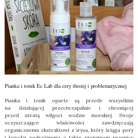
Pianka i tonik Ec Lab dla cery tłustej i problematycznej
Pianka i tonik oparte są przede wszystkim
na działającej przeciwzapalnie i chroniącej
przed utratą wilgoci wodzie morskiej. Swoje
oczyszczające właściwości zawdzięczają
organicznemu ekstraktowi z irysa, który ściąga pory
i łagodzi podrażnienia a także proteinom pszenicy