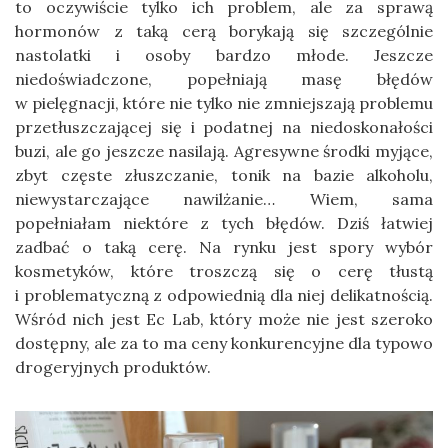
to oczywiście tylko ich problem, ale za sprawą
hormonów z taką cerą borykają się szczególnie
nastolatki i osoby bardzo młode. Jeszcze
niedoświadczone, popełniają masę błędów
w pielęgnacji, które nie tylko nie zmniejszają problemu
przetłuszczającej się i podatnej na niedoskonałości
buzi, ale go jeszcze nasilają. Agresywne środki myjące,
zbyt częste złuszczanie, tonik na bazie alkoholu,
niewystarczające nawilżanie… Wiem, sama
popełniałam niektóre z tych błędów. Dziś łatwiej
zadbać o taką cerę. Na rynku jest spory wybór
kosmetyków, które troszczą się o cerę tłustą
i problematyczną z odpowiednią dla niej delikatnością.
Wśród nich jest Ec Lab, który może nie jest szeroko
dostępny, ale za to ma ceny konkurencyjne dla typowo
drogeryjnych produktów.