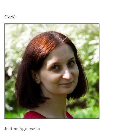
Cześć
Jestem Agnieszka.