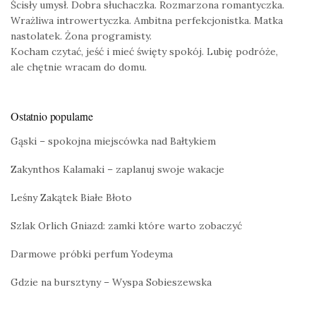
Ścisły umysł. Dobra słuchaczka. Rozmarzona romantyczka.
Wrażliwa introwertyczka. Ambitna perfekcjonistka. Matka
nastolatek. Żona programisty.
Kocham czytać, jeść i mieć święty spokój. Lubię podróże,
ale chętnie wracam do domu.
Ostatnio popularne
Gąski – spokojna miejscówka nad Bałtykiem
Zakynthos Kalamaki – zaplanuj swoje wakacje
Leśny Zakątek Białe Błoto
Szlak Orlich Gniazd: zamki które warto zobaczyć
Darmowe próbki perfum Yodeyma
Gdzie na bursztyny – Wyspa Sobieszewska