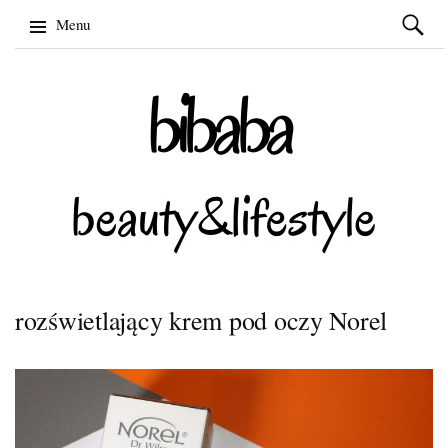
Szukaj:
Menu
Skip
to
content
rozświetlający krem pod oczy Norel