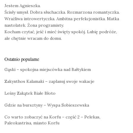
Jestem Agnieszka.
Ścisły umysł. Dobra słuchaczka. Rozmarzona romantyczka.
Wrażliwa introwertyczka. Ambitna perfekcjonistka. Matka
nastolatek. Żona programisty.
Kocham czytać, jeść i mieć święty spokój. Lubię podróże,
ale chętnie wracam do domu.
Ostatnio popularne
Gąski – spokojna miejscówka nad Bałtykiem
Zakynthos Kalamaki – zaplanuj swoje wakacje
Leśny Zakątek Białe Błoto
Gdzie na bursztyny – Wyspa Sobieszewska
Co warto zobaczyć na Korfu – część 2 – Pelekas,
Paleokastrisa, miasto Korfu