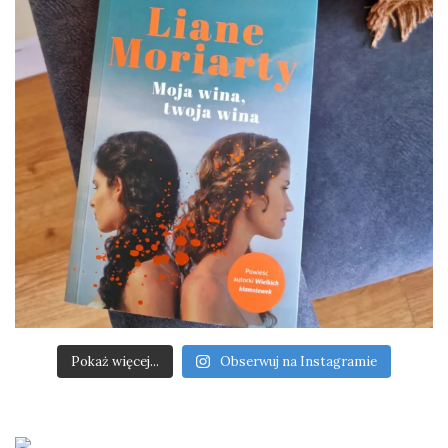
Pokaż więcej...
Obserwuj na Instagramie