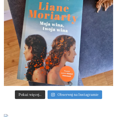
Pokaż więcej...
Obserwuj na Instagramie