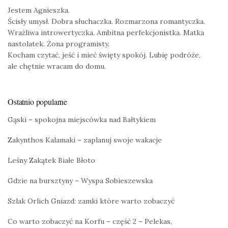
Jestem Agnieszka.
Ścisły umysł. Dobra słuchaczka. Rozmarzona romantyczka.
Wrażliwa introwertyczka. Ambitna perfekcjonistka. Matka
nastolatek. Żona programisty.
Kocham czytać, jeść i mieć święty spokój. Lubię podróże,
ale chętnie wracam do domu.
Ostatnio popularne
Gąski – spokojna miejscówka nad Bałtykiem
Zakynthos Kalamaki – zaplanuj swoje wakacje
Leśny Zakątek Białe Błoto
Gdzie na bursztyny – Wyspa Sobieszewska
Szlak Orlich Gniazd: zamki które warto zobaczyć
Co warto zobaczyć na Korfu – część 2 – Pelekas,