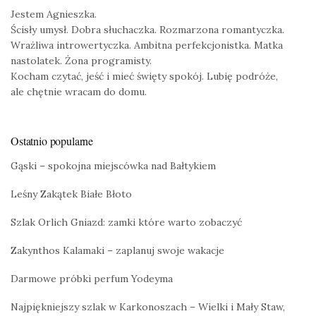
Jestem Agnieszka.
Ścisły umysł. Dobra słuchaczka. Rozmarzona romantyczka.
Wrażliwa introwertyczka. Ambitna perfekcjonistka. Matka
nastolatek. Żona programisty.
Kocham czytać, jeść i mieć święty spokój. Lubię podróże,
ale chętnie wracam do domu.
Ostatnio popularne
Gąski – spokojna miejscówka nad Bałtykiem
Leśny Zakątek Białe Błoto
Szlak Orlich Gniazd: zamki które warto zobaczyć
Zakynthos Kalamaki – zaplanuj swoje wakacje
Darmowe próbki perfum Yodeyma
Najpiękniejszy szlak w Karkonoszach – Wielki i Mały Staw,