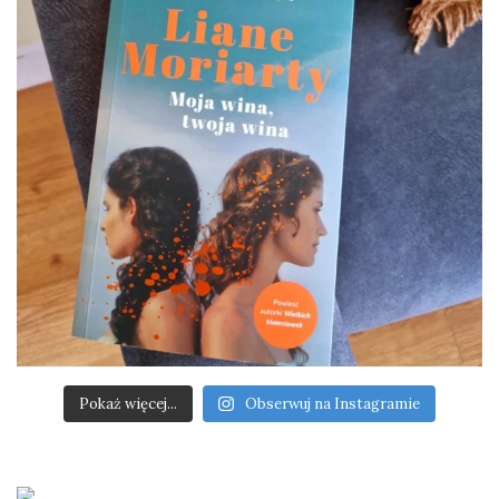
Pokaż więcej...
Obserwuj na Instagramie