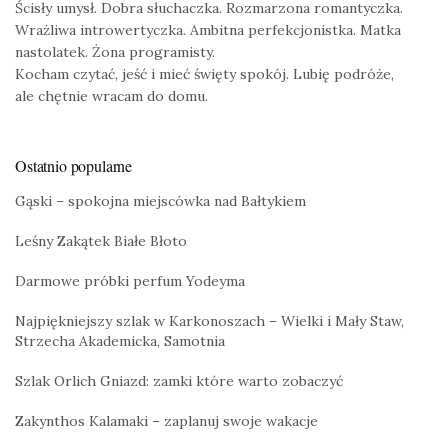
Ścisły umysł. Dobra słuchaczka. Rozmarzona romantyczka.
Wrażliwa introwertyczka. Ambitna perfekcjonistka. Matka
nastolatek. Żona programisty.
Kocham czytać, jeść i mieć święty spokój. Lubię podróże,
ale chętnie wracam do domu.
Ostatnio popularne
Gąski – spokojna miejscówka nad Bałtykiem
Leśny Zakątek Białe Błoto
Darmowe próbki perfum Yodeyma
Najpiękniejszy szlak w Karkonoszach – Wielki i Mały Staw,
Strzecha Akademicka, Samotnia
Szlak Orlich Gniazd: zamki które warto zobaczyć
Zakynthos Kalamaki – zaplanuj swoje wakacje