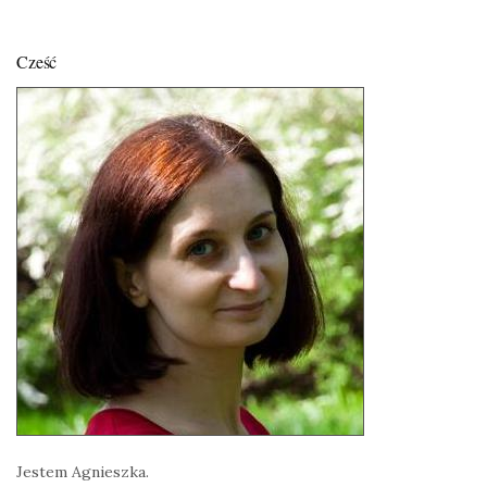
Cześć
Jestem Agnieszka.