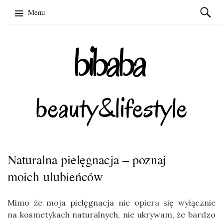
Szukaj:
Menu
Skip
to
content
Naturalna pielęgnacja – poznaj
moich ulubieńców
Mimo że moja pielęgnacja nie opiera się wyłącznie
na kosmetykach naturalnych, nie ukrywam, że bardzo