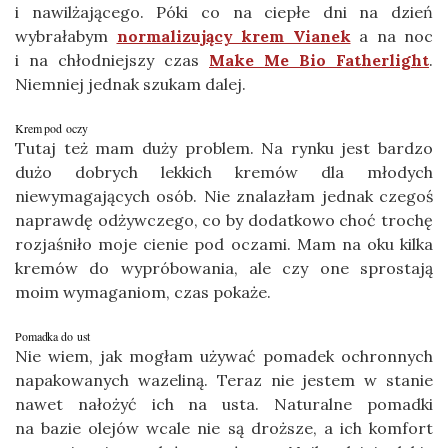
i nawilżającego. Póki co na ciepłe dni na dzień
wybrałabym
normalizujący krem Vianek
a na noc
i na chłodniejszy czas
Make Me Bio Fatherlight
.
Niemniej jednak szukam dalej.
Krem pod oczy
Tutaj też mam duży problem. Na rynku jest bardzo
dużo dobrych lekkich kremów dla młodych
niewymagających osób. Nie znalazłam jednak czegoś
naprawdę odżywczego, co by dodatkowo choć trochę
rozjaśniło moje cienie pod oczami. Mam na oku kilka
kremów do wypróbowania, ale czy one sprostają
moim wymaganiom, czas pokaże.
Pomadka do ust
Nie wiem, jak mogłam używać pomadek ochronnych
napakowanych wazeliną. Teraz nie jestem w stanie
nawet nałożyć ich na usta. Naturalne pomadki
na bazie olejów wcale nie są droższe, a ich komfort