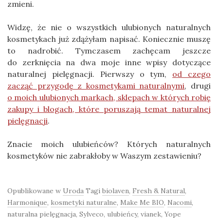
zmieni.
Widzę, że nie o wszystkich ulubionych naturalnych
kosmetykach już zdążyłam napisać. Koniecznie muszę
to nadrobić. Tymczasem zachęcam jeszcze
do zerknięcia na dwa moje inne wpisy dotyczące
naturalnej pielęgnacji. Pierwszy o tym,
od czego
zacząć przygodę z kosmetykami naturalnymi
, drugi
o moich ulubionych markach, sklepach w których robię
zakupy i blogach, które poruszają temat naturalnej
pielęgnacji
.
Znacie moich ulubieńców? Których naturalnych
kosmetyków nie zabrakłoby w Waszym zestawieniu?
Opublikowane w
Uroda
Tagi
biolaven
,
Fresh & Natural
,
Harmonique
,
kosmetyki naturalne
,
Make Me BIO
,
Nacomi
,
naturalna pielęgnacja
,
Sylveco
,
ulubieńcy
,
vianek
,
Yope