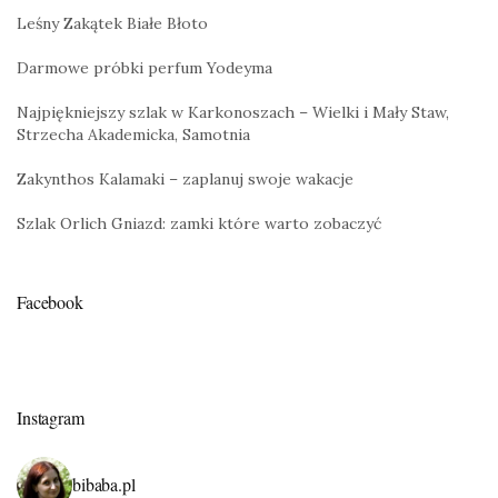
Leśny Zakątek Białe Błoto
Darmowe próbki perfum Yodeyma
Najpiękniejszy szlak w Karkonoszach – Wielki i Mały Staw,
Strzecha Akademicka, Samotnia
Zakynthos Kalamaki – zaplanuj swoje wakacje
Szlak Orlich Gniazd: zamki które warto zobaczyć
Facebook
Instagram
bibaba.pl