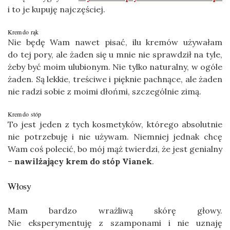
i to je kupuję najczęściej.
Krem do rąk
Nie będę Wam nawet pisać, ilu kremów używałam
do tej pory, ale żaden się u mnie nie sprawdził na tyle,
żeby być moim ulubionym. Nie tylko naturalny, w ogóle
żaden. Są lekkie, treściwe i pięknie pachnące, ale żaden
nie radzi sobie z moimi dłońmi, szczególnie zimą.
Krem do stóp
To jest jeden z tych kosmetyków, którego absolutnie
nie potrzebuję i nie używam. Niemniej jednak chcę
Wam coś polecić, bo mój mąż twierdzi, że jest genialny
–
nawilżający krem do stóp Vianek
.
Włosy
Mam bardzo wrażliwą skórę głowy.
Nie eksperymentuję z szamponami i nie uznaję