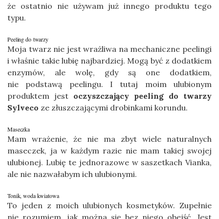
że ostatnio nie używam już innego produktu tego
typu.
Peeling do twarzy
Moja twarz nie jest wrażliwa na mechaniczne peelingi
i właśnie takie lubię najbardziej. Mogą być z dodatkiem
enzymów, ale wolę, gdy są one dodatkiem,
nie podstawą peelingu. I tutaj moim ulubionym
produktem jest
oczyszczający peeling do twarzy
Sylveco
ze złuszczającymi drobinkami korundu.
Maseczka
Mam wrażenie, że nie ma zbyt wiele naturalnych
maseczek, ja w każdym razie nie mam takiej swojej
ulubionej. Lubię te jednorazowe w saszetkach Vianka,
ale nie nazwałabym ich ulubionymi.
Tonik, woda kwiatowa
To jeden z moich ulubionych kosmetyków. Zupełnie
nie rozumiem, jak można się bez niego obejść. Jest