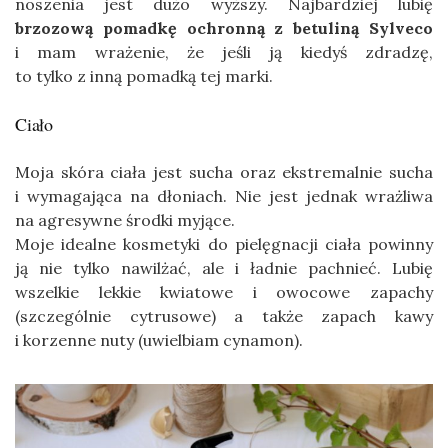
noszenia jest dużo wyższy. Najbardziej lubię
brzozową pomadkę ochronną z betuliną Sylveco
i mam wrażenie, że jeśli ją kiedyś zdradzę,
to tylko z inną pomadką tej marki.
Ciało
Moja skóra ciała jest sucha oraz ekstremalnie sucha
i wymagająca na dłoniach. Nie jest jednak wrażliwa
na agresywne środki myjące.
Moje idealne kosmetyki do pielęgnacji ciała powinny
ją nie tylko nawilżać, ale i ładnie pachnieć. Lubię
wszelkie lekkie kwiatowe i owocowe zapachy
(szczególnie cytrusowe) a także zapach kawy
i korzenne nuty (uwielbiam cynamon).