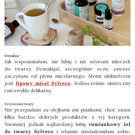
Demakijaż
Jak wspomniałam, nie lubię i nie używam mleczek
do twarzy. Demakijaż, szczególnie oczu, zawsze
zaczynam od płynu micelarnego. Moim ulubieńcem
jest
lipowy micel Sylveco
. Jednocześnie skuteczny
i niezwykle delikatny.
Oczyszczanie twarzy
Nie przepadam za olejkami ani piankami, choć znam
kilka bardzo dobrych produktów z tej kategorii.
Niemniej jednak najbardziej lubię
rumiankowy żel
do twarzy Sylveco
i właśnie uświadomiłam sobie,