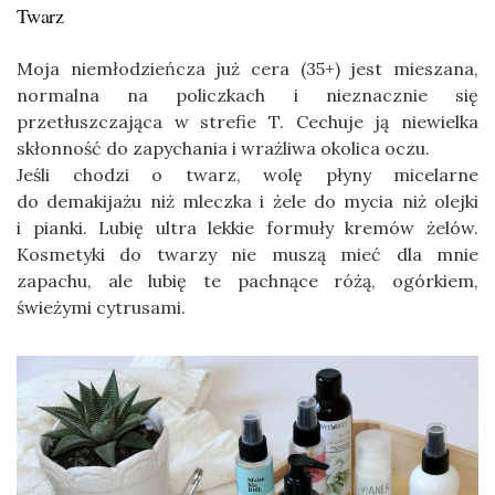
Twarz
Moja niemłodzieńcza już cera (35+) jest mieszana,
normalna na policzkach i nieznacznie się
przetłuszczająca w strefie T. Cechuje ją niewielka
skłonność do zapychania i wrażliwa okolica oczu.
Jeśli chodzi o twarz, wolę płyny micelarne
do demakijażu niż mleczka i żele do mycia niż olejki
i pianki. Lubię ultra lekkie formuły kremów żelów.
Kosmetyki do twarzy nie muszą mieć dla mnie
zapachu, ale lubię te pachnące różą, ogórkiem,
świeżymi cytrusami.