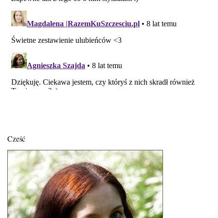
Cześć