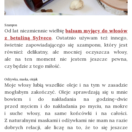
Szampon
Od lat niezmiennie wielbię
balsam myjący do włosów
z betuliną Sylveco
. Ostatnio używam też innego,
świetnie zapowiadającego się szamponu, który jest
również delikatny, ale mocniej oczyszcza włosy,
ale na ten moment nie jestem jeszcze pewna,
czy będzie z tego miłość.
Odżywka, maska, olejek
Moje włosy lubią wszelkie oleje i na tym w zasadzie
mogłabym zakończyć. Oleje sprawdzają się u mnie
bowiem i do nakładania na godzinę-dwie
przed myciem i do nakładania po myciu, na mokre
i suche włosy, na same końcówki i na całości.
Z naturalnymi maskami i odżywkami nie mam na razie
dobrych relacji, ale liczę na to, że to się jeszcze