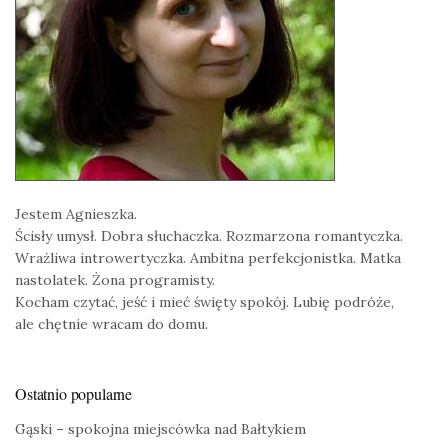
Jestem Agnieszka.
Ścisły umysł. Dobra słuchaczka. Rozmarzona romantyczka.
Wrażliwa introwertyczka. Ambitna perfekcjonistka. Matka
nastolatek. Żona programisty.
Kocham czytać, jeść i mieć święty spokój. Lubię podróże,
ale chętnie wracam do domu.
Ostatnio popularne
Gąski – spokojna miejscówka nad Bałtykiem