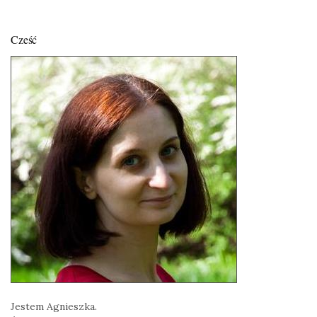
Cześć
Jestem Agnieszka.