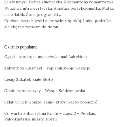
Ścisły umysł. Dobra słuchaczka. Rozmarzona romantyczka.
Wrażliwa introwertyczka. Ambitna perfekcjonistka. Matka
nastolatek. Żona programisty.
Kocham czytać, jeść i mieć święty spokój. Lubię podróże,
ale chętnie wracam do domu.
Ostatnio popularne
Gąski – spokojna miejscówka nad Bałtykiem
Zakynthos Kalamaki – zaplanuj swoje wakacje
Leśny Zakątek Białe Błoto
Gdzie na bursztyny – Wyspa Sobieszewska
Szlak Orlich Gniazd: zamki które warto zobaczyć
Co warto zobaczyć na Korfu – część 2 – Pelekas,
Paleokastrisa, miasto Korfu