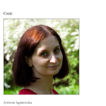
Cześć
Jestem Agnieszka.