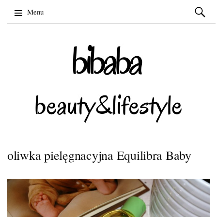
Szukaj:
Menu
Skip
to
content
oliwka pielęgnacyjna Equilibra Baby