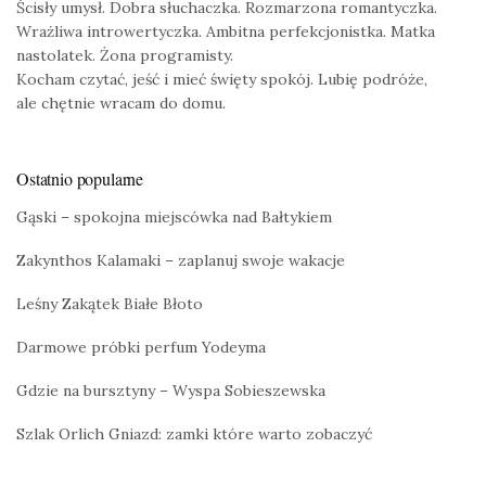
Ścisły umysł. Dobra słuchaczka. Rozmarzona romantyczka.
Wrażliwa introwertyczka. Ambitna perfekcjonistka. Matka
nastolatek. Żona programisty.
Kocham czytać, jeść i mieć święty spokój. Lubię podróże,
ale chętnie wracam do domu.
Ostatnio popularne
Gąski – spokojna miejscówka nad Bałtykiem
Zakynthos Kalamaki – zaplanuj swoje wakacje
Leśny Zakątek Białe Błoto
Darmowe próbki perfum Yodeyma
Gdzie na bursztyny – Wyspa Sobieszewska
Szlak Orlich Gniazd: zamki które warto zobaczyć