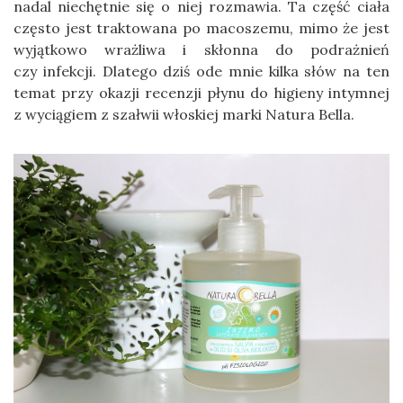
nadal niechętnie się o niej rozmawia. Ta część ciała
często jest traktowana po macoszemu, mimo że jest
wyjątkowo wrażliwa i skłonna do podrażnień
czy infekcji. Dlatego dziś ode mnie kilka słów na ten
temat przy okazji recenzji płynu do higieny intymnej
z wyciągiem z szałwii włoskiej marki Natura Bella.