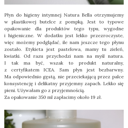
Płyn do higieny intymnej Natura Bella otrzymujemy
w plastikowej butelce z pompką. Jest to typowe
opakowanie dla produktów tego typu, wygodne
i higieniczne. W dodatku jest lekko przezroczyste,
więc możemy podglądać, ile nam jeszcze tego płynu
zostało. Etykieta jest pastelowa, mamy tu zieleń,
kwiatki. Od razu przychodzi nam na myśl natura.
I tak ma być, wszak to produkt naturalny,
z certyfikatem ICEA. Sam płyn jest bezbarwny.
Ma odpowiednio gęstą, nie przeciekającą przez palce
konsystencję i delikatny przyjemny zapach. Lekko się
pieni. Używałam go z przyjemnością.
Za opakowanie 350 ml zapłacimy około 19 zł.