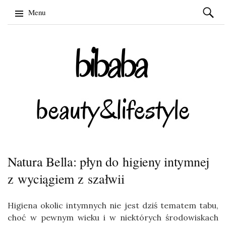
Szukaj:
Menu
Skip
to
content
Natura Bella: płyn do higieny intymnej
z wyciągiem z szałwii
Higiena okolic intymnych nie jest dziś tematem tabu,
choć w pewnym wieku i w niektórych środowiskach