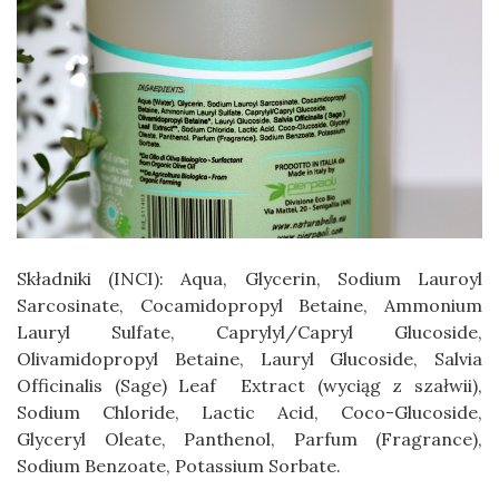
Składniki (INCI): Aqua, Glycerin, Sodium Lauroyl
Sarcosinate, Cocamidopropyl Betaine, Ammonium
Lauryl Sulfate, Caprylyl/Capryl Glucoside,
Olivamidopropyl Betaine, Lauryl Glucoside, Salvia
Officinalis (Sage) Leaf Extract (wyciąg z szałwii),
Sodium Chloride, Lactic Acid, Coco-Glucoside,
Glyceryl Oleate, Panthenol, Parfum (Fragrance),
Sodium Benzoate, Potassium Sorbate.