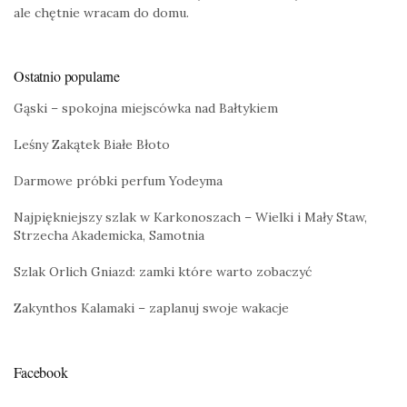
ale chętnie wracam do domu.
Ostatnio popularne
Gąski – spokojna miejscówka nad Bałtykiem
Leśny Zakątek Białe Błoto
Darmowe próbki perfum Yodeyma
Najpiękniejszy szlak w Karkonoszach – Wielki i Mały Staw,
Strzecha Akademicka, Samotnia
Szlak Orlich Gniazd: zamki które warto zobaczyć
Zakynthos Kalamaki – zaplanuj swoje wakacje
Facebook