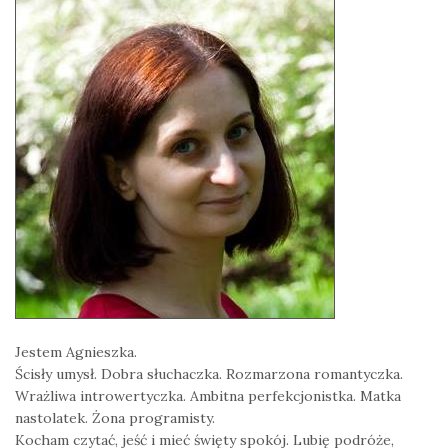
Jestem Agnieszka.
Ścisły umysł. Dobra słuchaczka. Rozmarzona romantyczka.
Wrażliwa introwertyczka. Ambitna perfekcjonistka. Matka
nastolatek. Żona programisty.
Kocham czytać, jeść i mieć święty spokój. Lubię podróże,