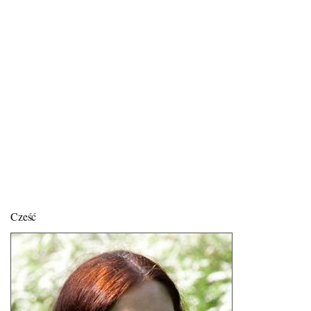
Cześć