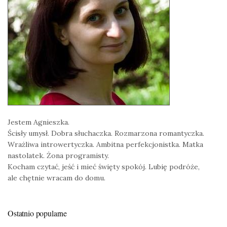
Jestem Agnieszka.
Ścisły umysł. Dobra słuchaczka. Rozmarzona romantyczka.
Wrażliwa introwertyczka. Ambitna perfekcjonistka. Matka
nastolatek. Żona programisty.
Kocham czytać, jeść i mieć święty spokój. Lubię podróże,
ale chętnie wracam do domu.
Ostatnio popularne