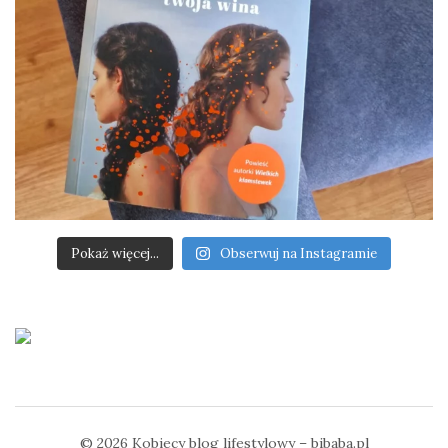
Pokaż więcej...
Obserwuj na Instagramie
© 2026
Kobiecy blog lifestylowy – bibaba.pl