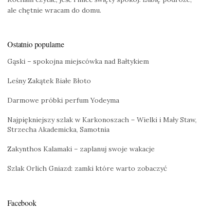
ale chętnie wracam do domu.
Ostatnio popularne
Gąski – spokojna miejscówka nad Bałtykiem
Leśny Zakątek Białe Błoto
Darmowe próbki perfum Yodeyma
Najpiękniejszy szlak w Karkonoszach – Wielki i Mały Staw,
Strzecha Akademicka, Samotnia
Zakynthos Kalamaki – zaplanuj swoje wakacje
Szlak Orlich Gniazd: zamki które warto zobaczyć
Facebook