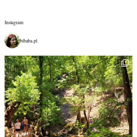
Instagram
bibaba.pl