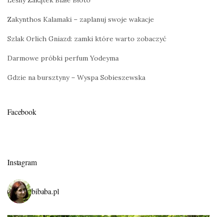
Leśny Zakątek Białe Błoto
Zakynthos Kalamaki – zaplanuj swoje wakacje
Szlak Orlich Gniazd: zamki które warto zobaczyć
Darmowe próbki perfum Yodeyma
Gdzie na bursztyny – Wyspa Sobieszewska
Facebook
Instagram
bibaba.pl