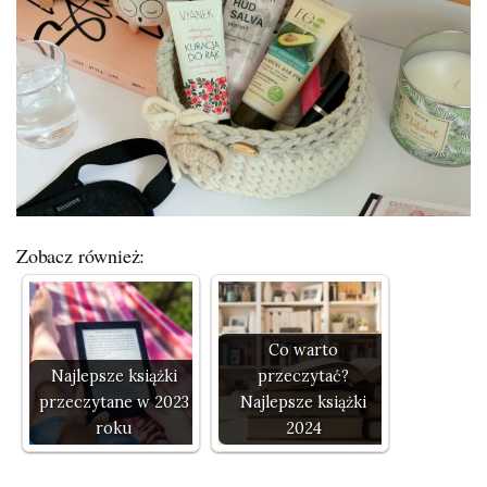
Zobacz również:
Co warto
Najlepsze książki
przeczytać?
przeczytane w 2023
Najlepsze książki
roku
2024