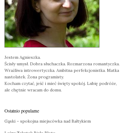
Jestem Agnieszka.
Ścisły umysł. Dobra słuchaczka. Rozmarzona romantyczka.
Wrażliwa introwertyczka. Ambitna perfekcjonistka. Matka
nastolatek. Żona programisty.
Kocham czytać, jeść i mieć święty spokój. Lubię podróże,
ale chętnie wracam do domu.
Ostatnio popularne
Gąski – spokojna miejscówka nad Bałtykiem