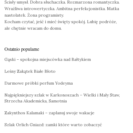
Ścisły umysł. Dobra słuchaczka. Rozmarzona romantyczka.
Wrażliwa introwertyczka. Ambitna perfekcjonistka. Matka
nastolatek. Żona programisty.
Kocham czytać, jeść i mieć święty spokój. Lubię podróże,
ale chętnie wracam do domu.
Ostatnio popularne
Gąski – spokojna miejscówka nad Bałtykiem
Leśny Zakątek Białe Błoto
Darmowe próbki perfum Yodeyma
Najpiękniejszy szlak w Karkonoszach – Wielki i Mały Staw,
Strzecha Akademicka, Samotnia
Zakynthos Kalamaki – zaplanuj swoje wakacje
Szlak Orlich Gniazd: zamki które warto zobaczyć