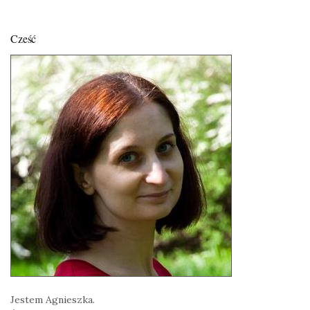
Cześć
Jestem Agnieszka.