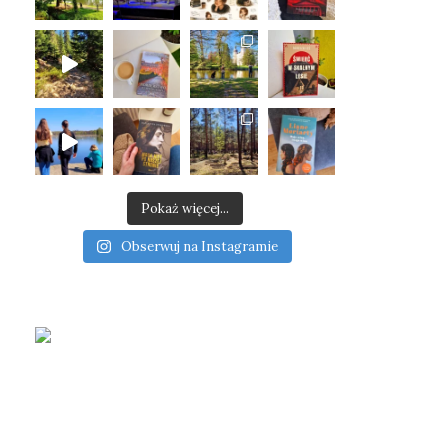
Pokaż więcej...
Obserwuj na Instagramie