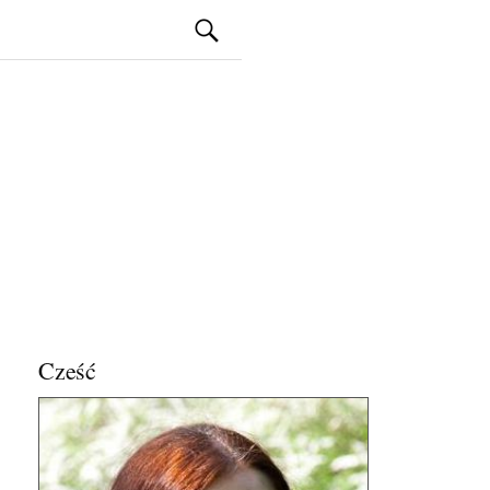
Szukaj:
Cześć