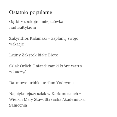
Ostatnio popularne
Gąski – spokojna miejscówka
nad Bałtykiem
Zakynthos Kalamaki – zaplanuj swoje
wakacje
Leśny Zakątek Białe Błoto
Szlak Orlich Gniazd: zamki które warto
zobaczyć
Darmowe próbki perfum Yodeyma
Najpiękniejszy szlak w Karkonoszach –
Wielki i Mały Staw, Strzecha Akademicka,
Samotnia