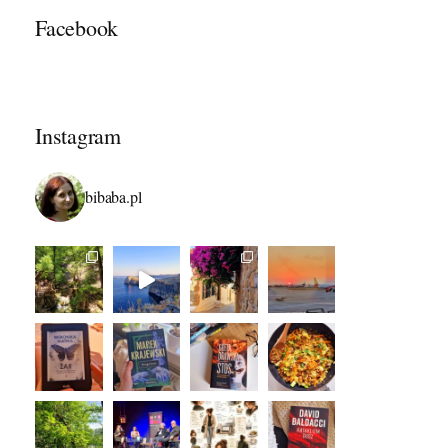
Facebook
Instagram
bibaba.pl