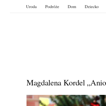
Skip
Uroda
Podróże
Dom
Dziecko
to
content
Magdalena Kordel „Anio