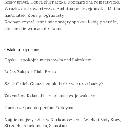
Ścisły umysł. Dobra słuchaczka. Rozmarzona romantyczka.
Wrażliwa introwertyczka. Ambitna perfekcjonistka. Matka
nastolatek. Żona programisty.
Kocham czytać, jeść i mieć święty spokój. Lubię podróże,
ale chętnie wracam do domu.
Ostatnio popularne
Gąski – spokojna miejscówka nad Bałtykiem
Leśny Zakątek Białe Błoto
Szlak Orlich Gniazd: zamki które warto zobaczyć
Zakynthos Kalamaki – zaplanuj swoje wakacje
Darmowe próbki perfum Yodeyma
Najpiękniejszy szlak w Karkonoszach – Wielki i Mały Staw,
Strzecha Akademicka, Samotnia