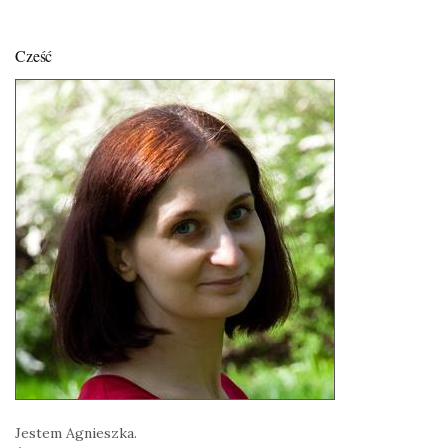
Cześć
Jestem Agnieszka.