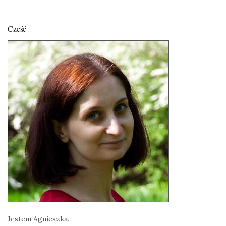
Cześć
Jestem Agnieszka.