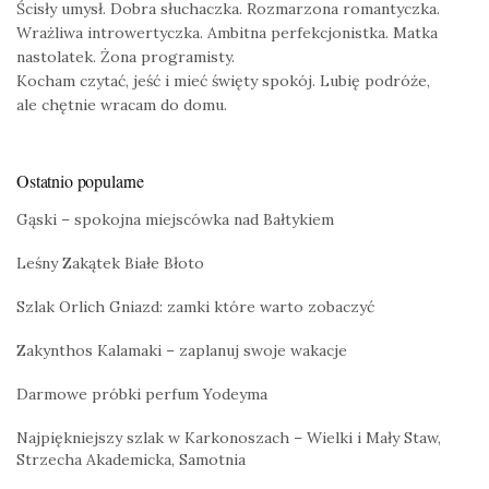
Ścisły umysł. Dobra słuchaczka. Rozmarzona romantyczka.
Wrażliwa introwertyczka. Ambitna perfekcjonistka. Matka
nastolatek. Żona programisty.
Kocham czytać, jeść i mieć święty spokój. Lubię podróże,
ale chętnie wracam do domu.
Ostatnio popularne
Gąski – spokojna miejscówka nad Bałtykiem
Leśny Zakątek Białe Błoto
Szlak Orlich Gniazd: zamki które warto zobaczyć
Zakynthos Kalamaki – zaplanuj swoje wakacje
Darmowe próbki perfum Yodeyma
Najpiękniejszy szlak w Karkonoszach – Wielki i Mały Staw,
Strzecha Akademicka, Samotnia