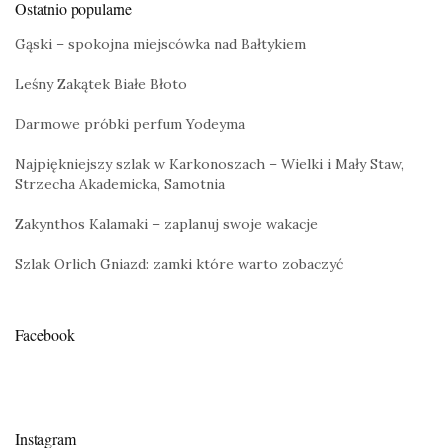
Ostatnio popularne
Gąski – spokojna miejscówka nad Bałtykiem
Leśny Zakątek Białe Błoto
Darmowe próbki perfum Yodeyma
Najpiękniejszy szlak w Karkonoszach – Wielki i Mały Staw,
Strzecha Akademicka, Samotnia
Zakynthos Kalamaki – zaplanuj swoje wakacje
Szlak Orlich Gniazd: zamki które warto zobaczyć
Facebook
Instagram