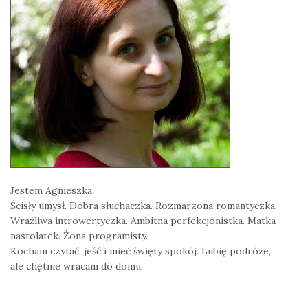
Jestem Agnieszka.
Ścisły umysł. Dobra słuchaczka. Rozmarzona romantyczka.
Wrażliwa introwertyczka. Ambitna perfekcjonistka. Matka
nastolatek. Żona programisty.
Kocham czytać, jeść i mieć święty spokój. Lubię podróże,
ale chętnie wracam do domu.