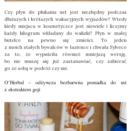
Czy płyn do płukania ust jest niezbędny podczas
dłuższych i krótszych wakacyjnych wyjazdów? Wtedy
kiedy miejsca w kosmetyczce jest niewiele i liczymy
każdy kilogram wkładany do walizki? Płyn w małej
butelce na pewno się zmieści. To jeden
z moich stałych bywalców w łazience i chwała Sylveco
za to, że wypuściła również mniejszą wersję,
bo nie muszę się już zastanawiać, czy zabierać
go ze sobą w podróż czy nie.
O’Herbal – odżywcza bezbarwna pomadka do ust
z ekstraktem goji