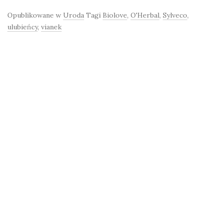
Opublikowane w
Uroda
Tagi
Biolove
,
O'Herbal
,
Sylveco
,
ulubieńcy
,
vianek