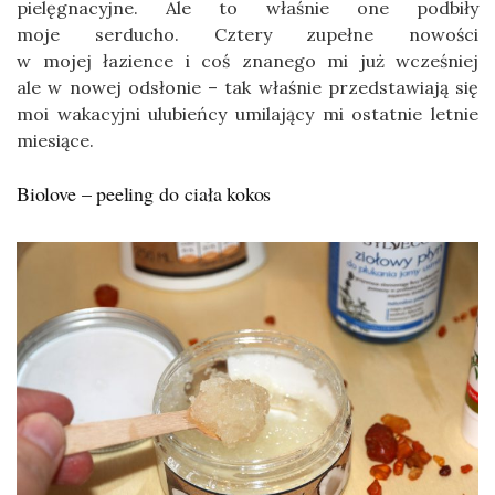
pielęgnacyjne. Ale to właśnie one podbiły
moje serducho. Cztery zupełne nowości
w mojej łazience i coś znanego mi już wcześniej
ale w nowej odsłonie – tak właśnie przedstawiają się
moi wakacyjni ulubieńcy umilający mi ostatnie letnie
miesiące.
Biolove – peeling do ciała kokos