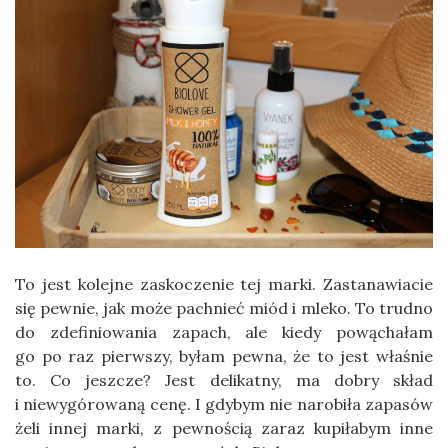
To jest kolejne zaskoczenie tej marki. Zastanawiacie
się pewnie, jak może pachnieć miód i mleko. To trudno
do zdefiniowania zapach, ale kiedy powąchałam
go po raz pierwszy, byłam pewna, że to jest właśnie
to. Co jeszcze? Jest delikatny, ma dobry skład
i niewygórowaną cenę. I gdybym nie narobiła zapasów
żeli innej marki, z pewnością zaraz kupiłabym inne