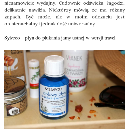
niesamowicie wydajny. Cudownie odświeża, łagodzi,
delikatnie nawilża. Niektórzy mówią, że ma różany
zapach. Być może, ale w moim odczuciu jest
on nienachalny i jednak dość uniwersalny.
Sylveco – płyn do płukania jamy ustnej w wersji travel