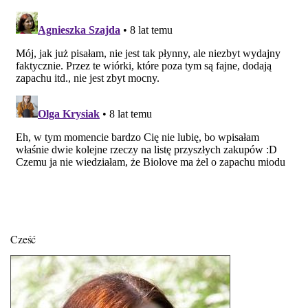
Cześć