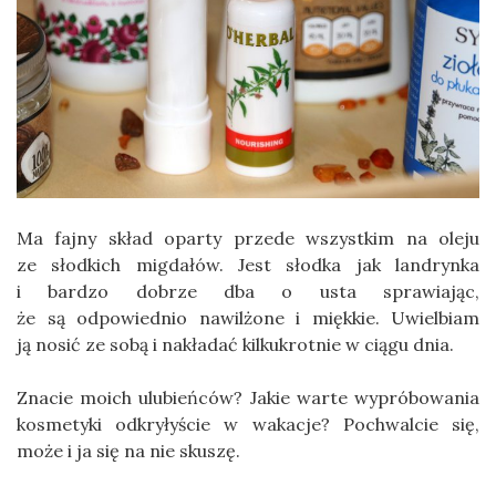
Ma fajny skład oparty przede wszystkim na oleju
ze słodkich migdałów. Jest słodka jak landrynka
i bardzo dobrze dba o usta sprawiając,
że są odpowiednio nawilżone i miękkie. Uwielbiam
ją nosić ze sobą i nakładać kilkukrotnie w ciągu dnia.
Znacie moich ulubieńców? Jakie warte wypróbowania
kosmetyki odkryłyście w wakacje? Pochwalcie się,
może i ja się na nie skuszę.