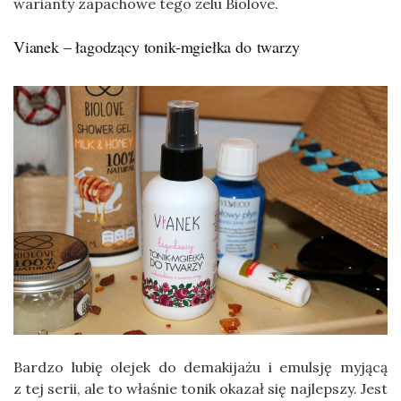
warianty zapachowe tego żelu Biolove.
Vianek – łagodzący tonik-mgiełka do twarzy
Bardzo lubię olejek do demakijażu i emulsję myjącą
z tej serii, ale to właśnie tonik okazał się najlepszy. Jest