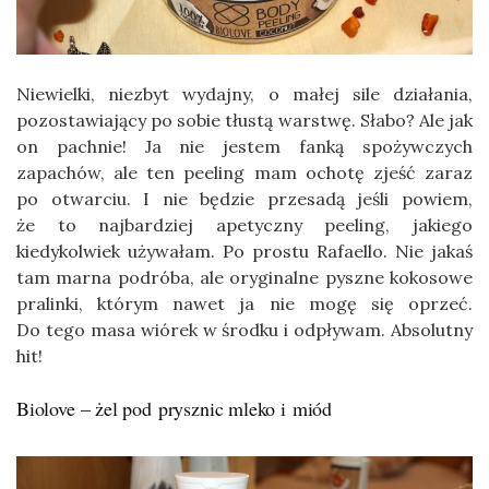
Niewielki, niezbyt wydajny, o małej sile działania,
pozostawiający po sobie tłustą warstwę. Słabo? Ale jak
on pachnie! Ja nie jestem fanką spożywczych
zapachów, ale ten peeling mam ochotę zjeść zaraz
po otwarciu. I nie będzie przesadą jeśli powiem,
że to najbardziej apetyczny peeling, jakiego
kiedykolwiek używałam. Po prostu Rafaello. Nie jakaś
tam marna podróba, ale oryginalne pyszne kokosowe
pralinki, którym nawet ja nie mogę się oprzeć.
Do tego masa wiórek w środku i odpływam. Absolutny
hit!
Biolove – żel pod prysznic mleko i miód