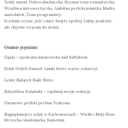
Ścisły umysł. Dobra słuchaczka. Rozmarzona romantyczka.
Wrażliwa introwertyczka. Ambitna perfekcjonistka. Matka
nastolatek. Żona programisty.
Kocham czytać, jeść i mieć święty spokój. Lubię podróże,
ale chętnie wracam do domu.
Ostatnio popularne
Gąski – spokojna miejscówka nad Bałtykiem
Szlak Orlich Gniazd: zamki które warto zobaczyć
Leśny Zakątek Białe Błoto
Zakynthos Kalamaki – zaplanuj swoje wakacje
Darmowe próbki perfum Yodeyma
Najpiękniejszy szlak w Karkonoszach – Wielki i Mały Staw,
Strzecha Akademicka, Samotnia