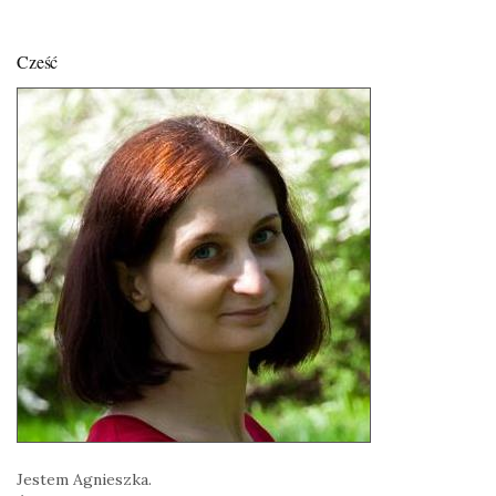
Cześć
Jestem Agnieszka.