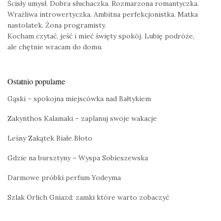
Ścisły umysł. Dobra słuchaczka. Rozmarzona romantyczka.
Wrażliwa introwertyczka. Ambitna perfekcjonistka. Matka
nastolatek. Żona programisty.
Kocham czytać, jeść i mieć święty spokój. Lubię podróże,
ale chętnie wracam do domu.
Ostatnio popularne
Gąski – spokojna miejscówka nad Bałtykiem
Zakynthos Kalamaki – zaplanuj swoje wakacje
Leśny Zakątek Białe Błoto
Gdzie na bursztyny – Wyspa Sobieszewska
Darmowe próbki perfum Yodeyma
Szlak Orlich Gniazd: zamki które warto zobaczyć