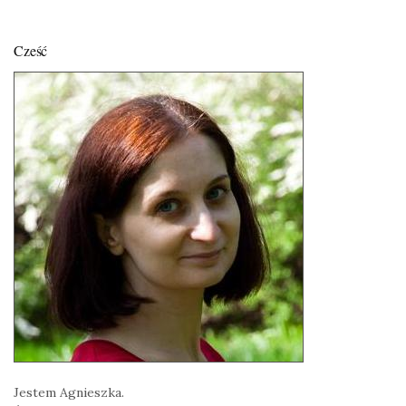
Cześć
Jestem Agnieszka.